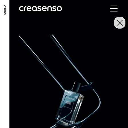
ALLER AU CONTENU PRINCIPAL
ALLER AU MENU PRINCIPAL
ALLER EN BAS DE PAGE