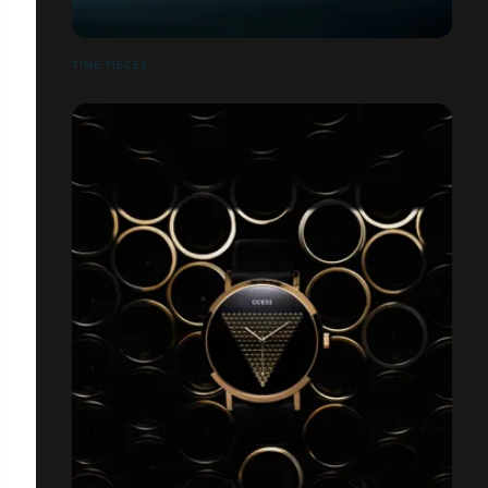
TIME PIECES