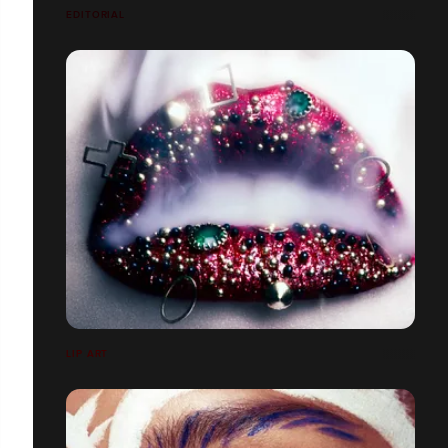
EDITORIAL
LIP ART