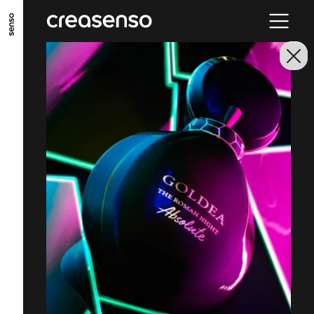
ALLER AU CONTENU PRINCIPAL
ALLER AU MENU PRINCIPAL
ALLER EN BAS DE PAGE