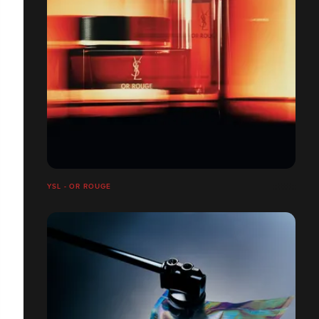
YSL - OR ROUGE