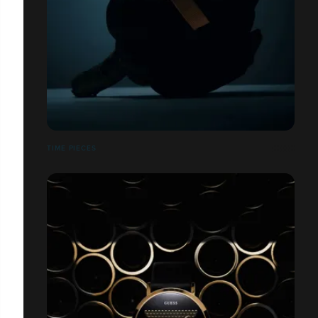
TIME PIECES