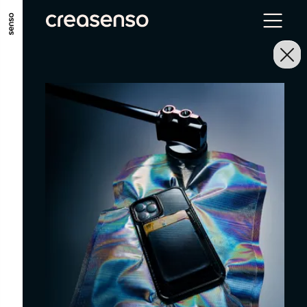
ALLER AU CONTENU PRINCIPAL
ALLER AU MENU PRINCIPAL
ALLER EN BAS DE PAGE