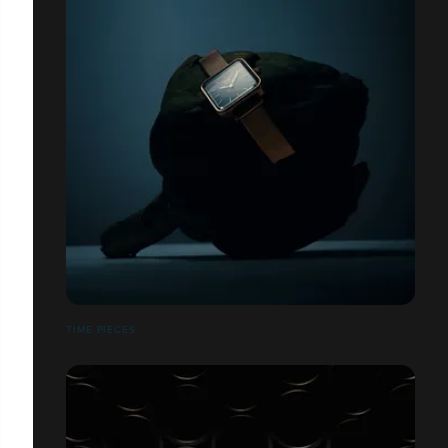
TIME PIECES