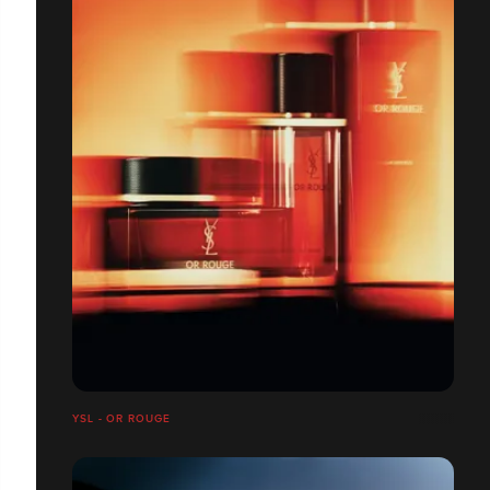
YSL - OR ROUGE