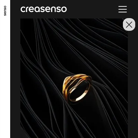
ALLER AU CONTENU PRINCIPAL
ALLER AU MENU PRINCIPAL
ALLER EN BAS DE PAGE