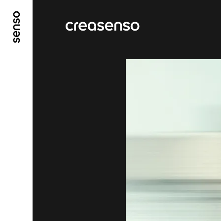
ALLER AU CONTENU PRINCIPAL
ALLER AU ME