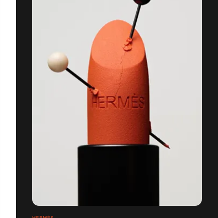
HERMÈS