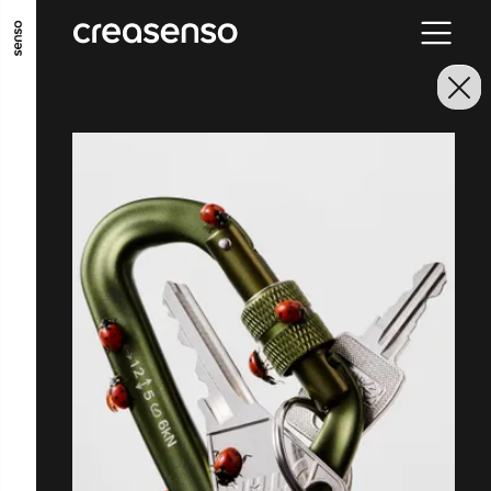
ALLER AU CONTENU PRINCIPAL
ALLER AU MENU PRINCIPAL
ALLER EN BAS DE PAGE