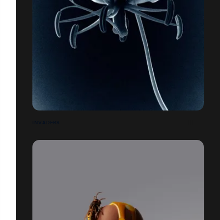
INVADERS