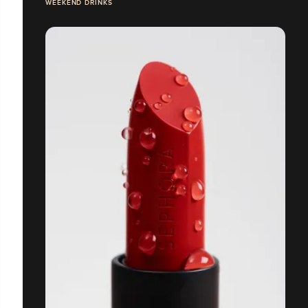
WEEKEND DRINKS