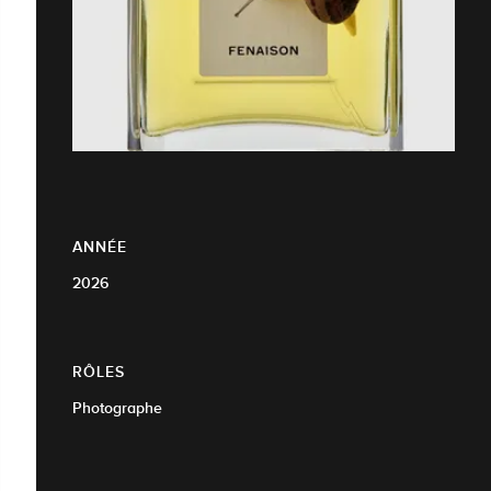
ANNÉE
2026
RÔLES
Photographe