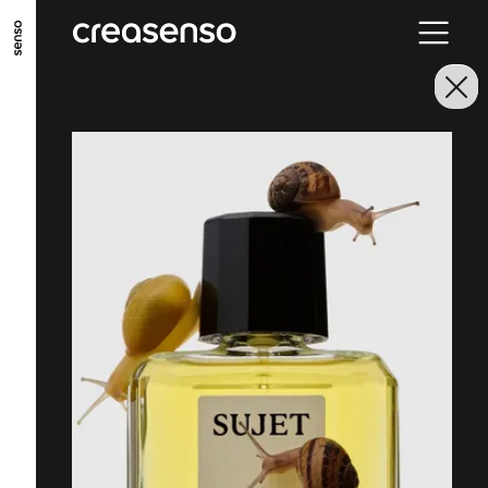
ALLER AU CONTENU PRINCIPAL
ALLER AU MENU PRINCIPAL
ALLER EN BAS DE PAGE