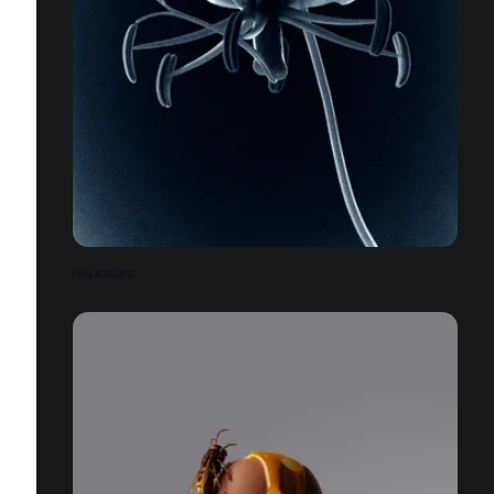
INVADERS