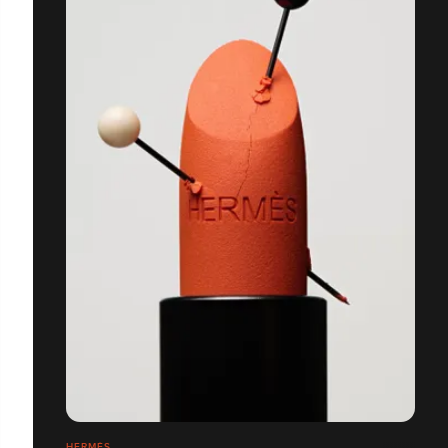
HERMÈS