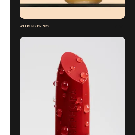
WEEKEND DRINKS