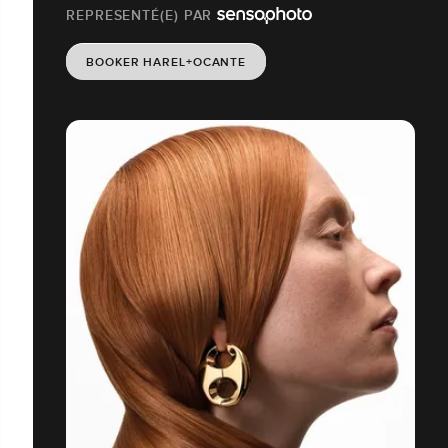
REPRESENTÉ(E) PAR
BOOKER HAREL+OCANTE