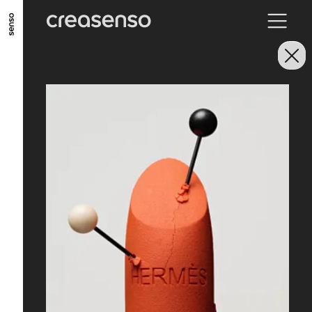
ALLER AU CONTENU PRINCIPAL
ALLER AU MENU PRINCIPAL
ALLER EN BAS DE PAGE