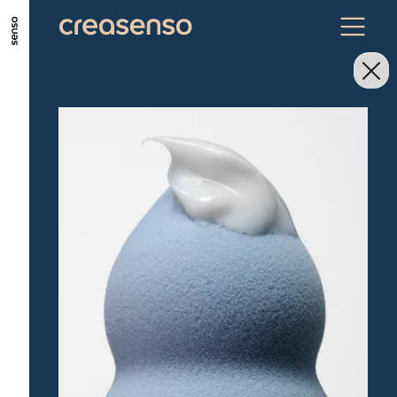
ALLER AU CONTENU PRINCIPAL
ALLER AU MENU PRINCIPAL
ALLER EN BAS DE PAGE