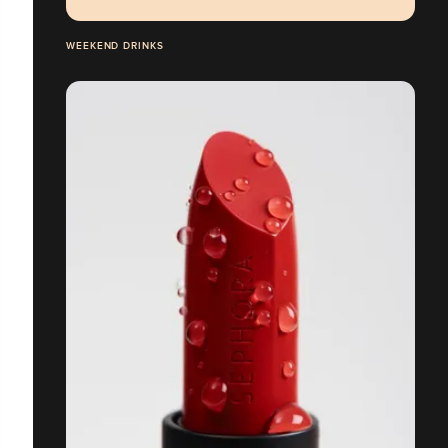
WEEKEND DRINKS