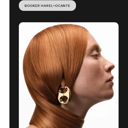
BOOKER HAREL+OCANTE