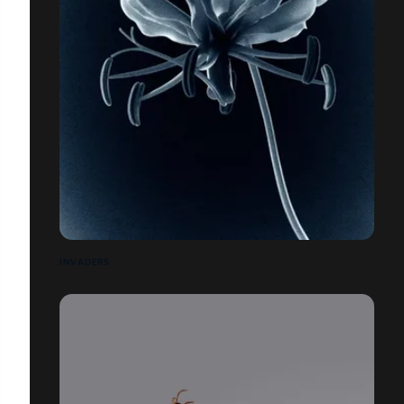
INVADERS