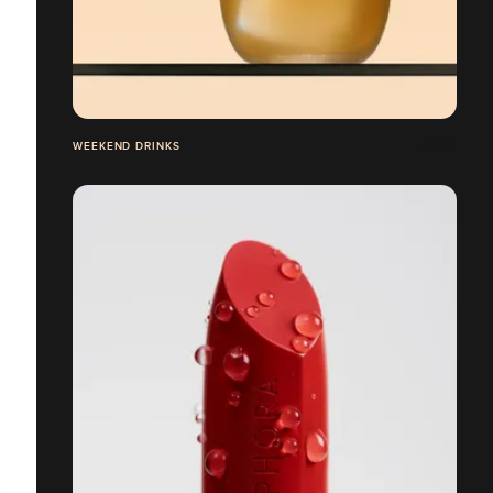
WEEKEND DRINKS