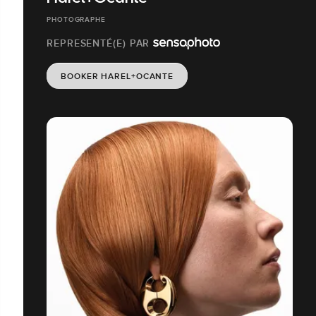
PHOTOGRAPHE
REPRESENTÉ(E) PAR
BOOKER HAREL+OCANTE