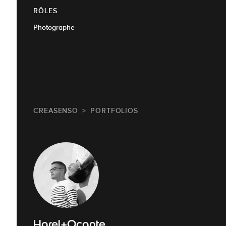
RÔLES
Photographe
CREASENSO
PORTFOLIOS
Harel+Ocante