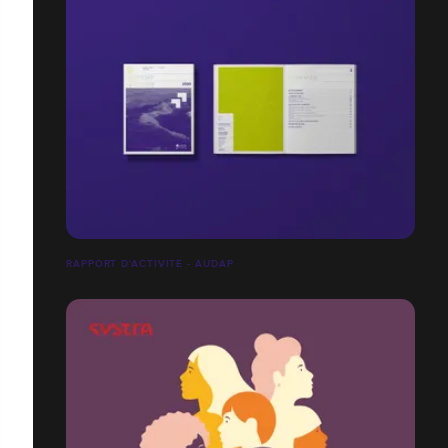
RAPPORT D'ACTIVITÉ - AUDAP