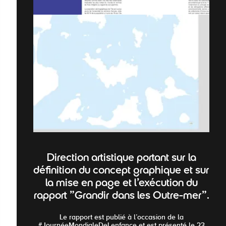
Direction artistique portant sur la
définition du concept graphique et sur
la mise en page et l'exécution du
rapport "Grandir dans les Outre-mer".
Le rapport est publié à l’occasion de la
#JournéeMondialeDeLenfance et est présenté le 23