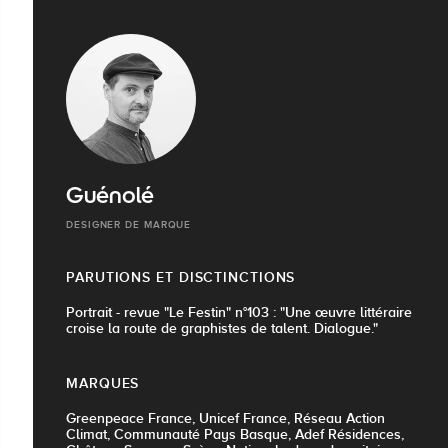
Guénolé
DESIGNER DE MARQUE
PARUTIONS ET DISCTINCTIONS
Portrait - revue "Le Festin" n°103 : "Une œuvre littéraire
croise la route de graphistes de talent. Dialogue."
MARQUES
Greenpeace France, Unicef France, Réseau Action
Climat, Communauté Pays Basque, Adef Résidences,