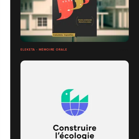
ELEKETA - MÉMOIRE ORALE