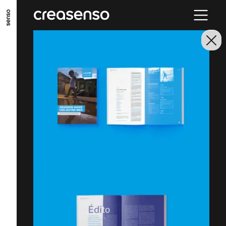
ALLER AU CONTENU PRINCIPAL
ALLER AU MENU PRINCIPAL
ALLER EN BAS DE PAGE