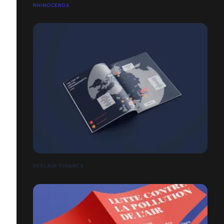
RHINOCEROS
RECLAIM FINANCE