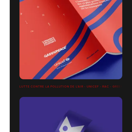
LUTTE CONTRE LA POLLUTION DE L'AIR - UNICEF - RAC - GREENPEA