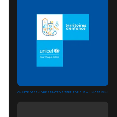
CHARTE GRAPHIQUE STRATÉGIE TERRITORIALE — UNICEF FRANCE