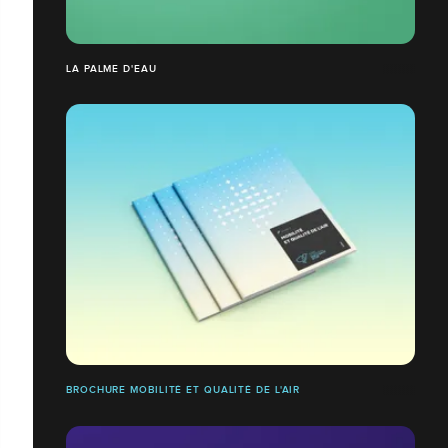
LA PALME D'EAU
BROCHURE MOBILITÉ ET QUALITÉ DE L'AIR