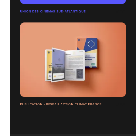
UNION DES CINÉMAS SUD-ATLANTIQUE
PUBLICATION - RESEAU ACTION CLIMAT FRANCE