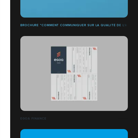
BROCHURE "COMMENT COMMUNIQUER SUR LA QUALITÉ DE L'AIR ?"
EGOA FINANCE