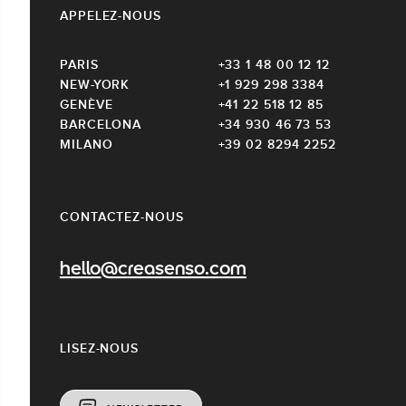
APPELEZ-NOUS
PARIS
+33 1 48 00 12 12
NEW-YORK
+1 929 298 3384
GENÈVE
+41 22 518 12 85
BARCELONA
+34 930 46 73 53
MILANO
+39 02 8294 2252
CONTACTEZ-NOUS
hello@creasenso.com
LISEZ-NOUS