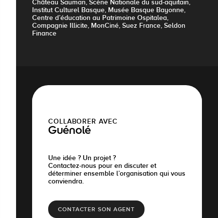
Château Sauman, Scène Nationale du sud-aquitain,
Institut Culturel Basque, Musée Basque Bayonne,
Centre d’éducation au Patrimoine Ospitalea,
Compagnie Illicite, MonCiné, Suez France, Seldon
Finance
COLLABORER AVEC
Guénolé
Une idée ? Un projet ?
Contactez-nous pour en discuter et
déterminer ensemble l’organisation qui vous
conviendra.
CONTACTER SON AGENT