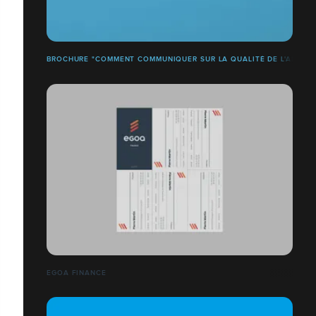
BROCHURE "COMMENT COMMUNIQUER SUR LA QUALITÉ DE L'AIR ?"
EGOA FINANCE