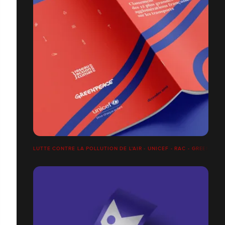
LUTTE CONTRE LA POLLUTION DE L'AIR - UNICEF - RAC - GREENPEA