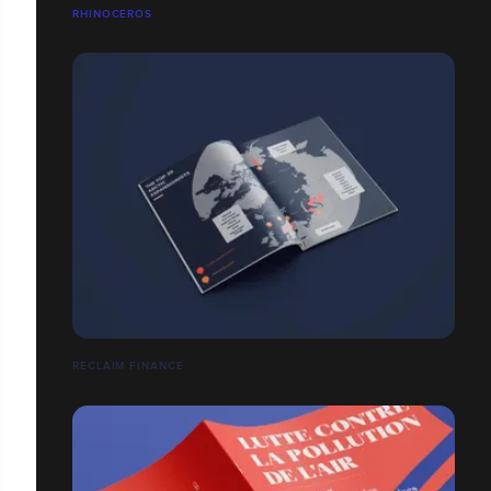
RHINOCEROS
RECLAIM FINANCE