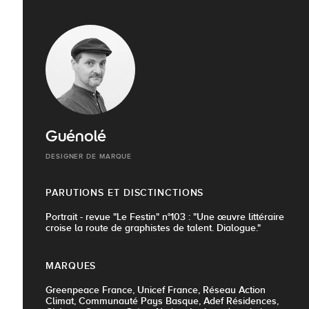
Guénolé
DESIGNER DE MARQUE
PARUTIONS ET DISCTINCTIONS
Portrait - revue "Le Festin" n°103 : "Une œuvre littéraire
croise la route de graphistes de talent. Dialogue."
MARQUES
Greenpeace France, Unicef France, Réseau Action
Climat, Communauté Pays Basque, Adef Résidences,