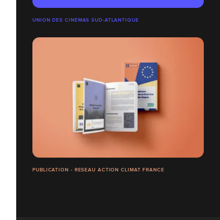
UNION DES CINÉMAS SUD-ATLANTIQUE
PUBLICATION - RESEAU ACTION CLIMAT FRANCE