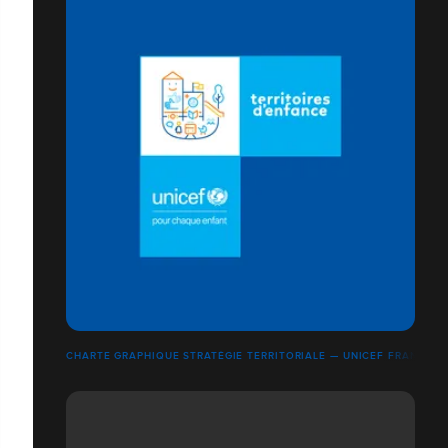
CHARTE GRAPHIQUE STRATÉGIE TERRITORIALE — UNICEF FRANCE