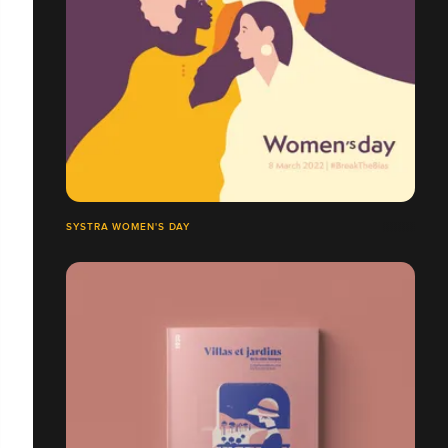
SYSTRA WOMEN'S DAY