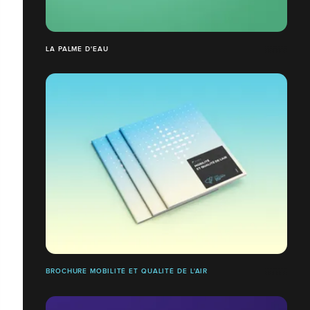
LA PALME D'EAU
BROCHURE MOBILITÉ ET QUALITÉ DE L'AIR