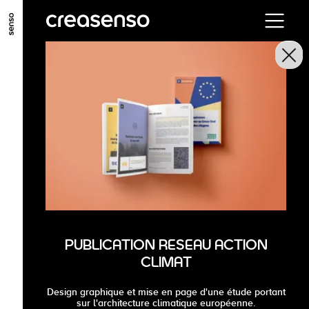
ALLER AU CONTENU PRINCIPAL
ALLER AU MENU PRINCIPAL
ALLER EN BAS DE PAGE
PUBLICATION RESEAU ACTION
CLIMAT
Design graphique et mise en page d'une étude portant
sur l'architecture climatique européenne.