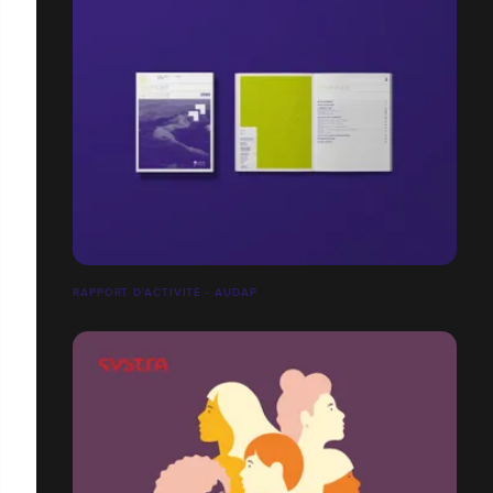
RAPPORT D'ACTIVITÉ - AUDAP