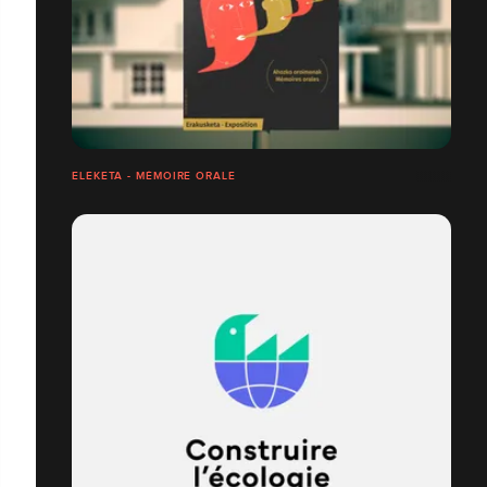
ELEKETA - MÉMOIRE ORALE