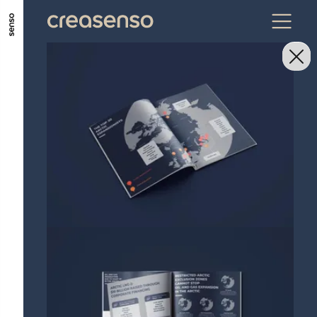
ALLER AU CONTENU PRINCIPAL
ALLER AU MENU PRINCIPAL
ALLER EN BAS DE PAGE