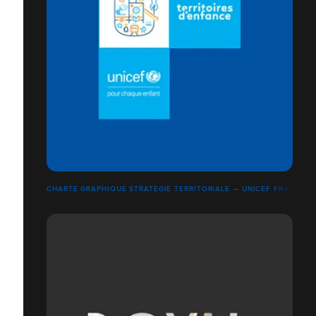
CHARTE GRAPHIQUE STRATÉGIE TERRITORIALE — UNICEF FRANCE