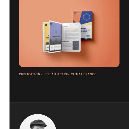
PUBLICATION - RESEAU ACTION CLIMAT FRANCE