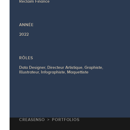
Reclaim Finance
ANNÉE
2022
RÔLES
Data Designer, Directeur Artistique, Graphiste,
Illustrateur, Infographiste, Maquettiste
CREASENSO
PORTFOLIOS