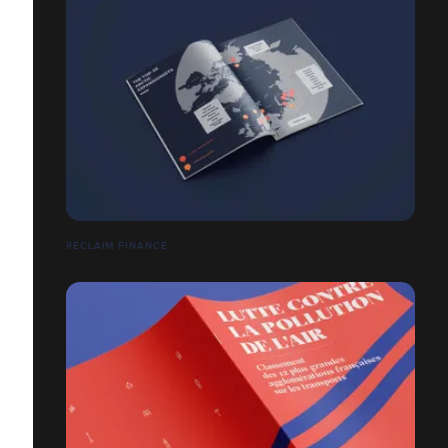
RECLAIM FINANCE