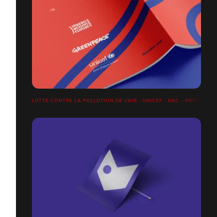
LUTTE CONTRE LA POLLUTION DE L'AIR - UNICEF - RAC - GREENPEA