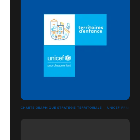
CHARTE GRAPHIQUE STRATÉGIE TERRITORIALE — UNICEF FRANCE