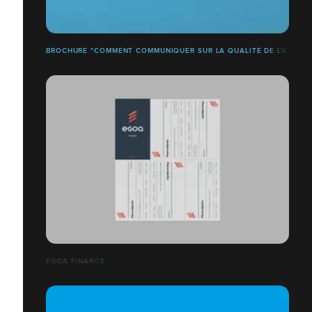
BROCHURE "COMMENT COMMUNIQUER SUR LA QUALITÉ DE L'AIR ?"
EGOA FINANCE