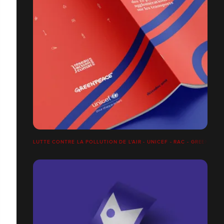
LUTTE CONTRE LA POLLUTION DE L'AIR - UNICEF - RAC - GREENPEA