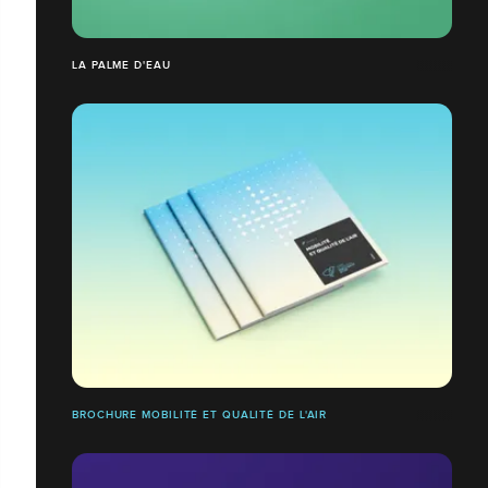
LA PALME D'EAU
BROCHURE MOBILITÉ ET QUALITÉ DE L'AIR