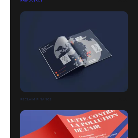
RHINOCEROS
RECLAIM FINANCE