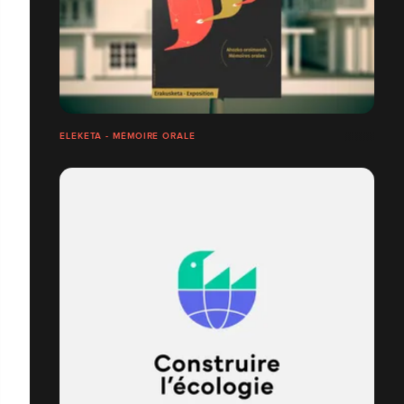
ELEKETA - MÉMOIRE ORALE