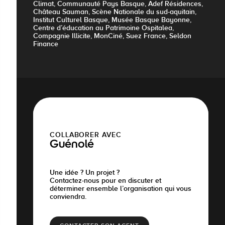
Climat, Communauté Pays Basque, Adef Résidences,
Château Sauman, Scène Nationale du sud-aquitain,
Institut Culturel Basque, Musée Basque Bayonne,
Centre d’éducation au Patrimoine Ospitalea,
Compagnie Illicite, MonCiné, Suez France, Seldon
Finance
COLLABORER AVEC
Guénolé
Une idée ? Un projet ?
Contactez-nous pour en discuter et
déterminer ensemble l’organisation qui vous
conviendra.