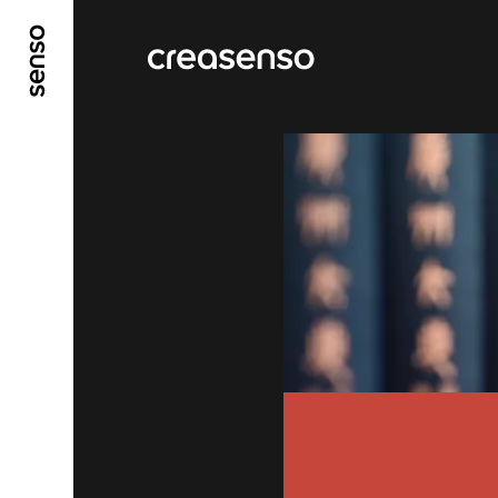
ALLER AU CONTENU PRINCIPAL
ALLER AU ME