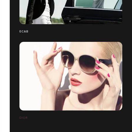
ECAB
DIOR