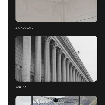
Z-A AVOCATS
AGILI 3F