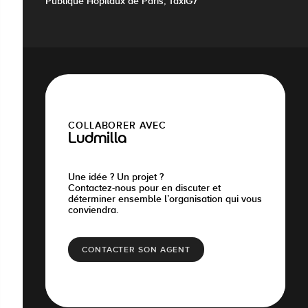
Publique Hôpitaux de Paris, TaxiG7
COLLABORER AVEC
Ludmilla
Une idée ? Un projet ?
Contactez-nous pour en discuter et
déterminer ensemble l’organisation qui vous
conviendra.
CONTACTER SON AGENT