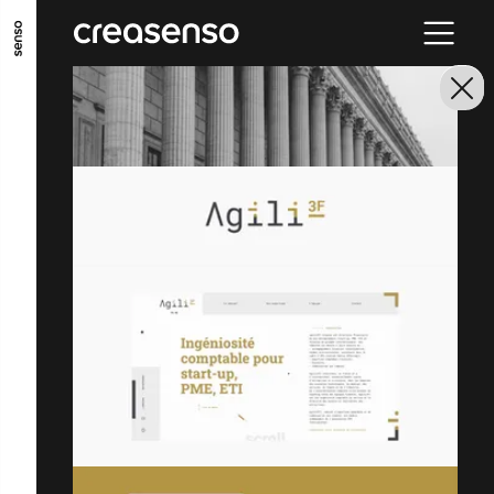
ALLER AU CONTENU PRINCIPAL
ALLER AU MENU PRINCIPAL
ALLER EN BAS DE PAGE