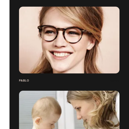
PABLO