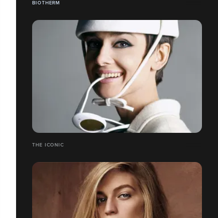
BIOTHERM
THE ICONIC