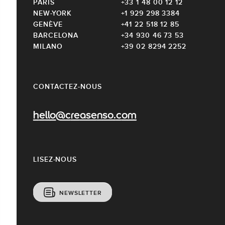
PARIS
+33 1 48 00 12 12
NEW-YORK
+1 929 298 3384
GENÈVE
+41 22 518 12 85
BARCELONA
+34 930 46 73 53
MILANO
+39 02 8294 2252
CONTACTEZ-NOUS
hello@creasenso.com
LISEZ-NOUS
NEWSLETTER