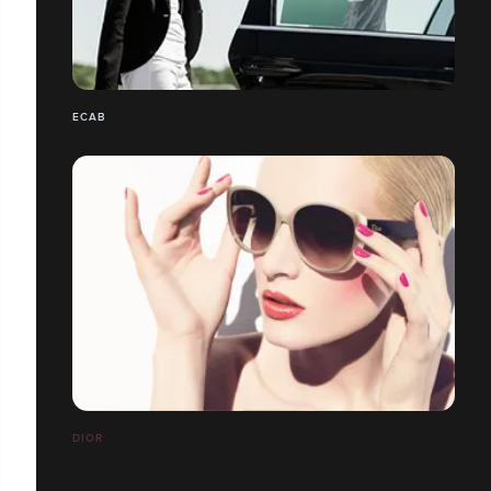
ECAB
DIOR