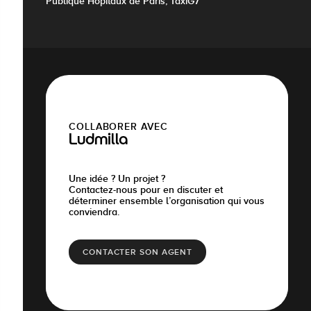
Publique Hôpitaux de Paris, TaxiG7
COLLABORER AVEC
Ludmilla
Une idée ? Un projet ?
Contactez-nous pour en discuter et
déterminer ensemble l’organisation qui vous
conviendra.
CONTACTER SON AGENT