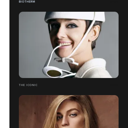
BIOTHERM
THE ICONIC