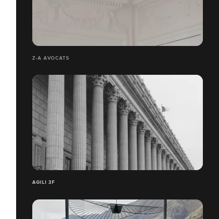
Z-A AVOCATS
AGILI 3F