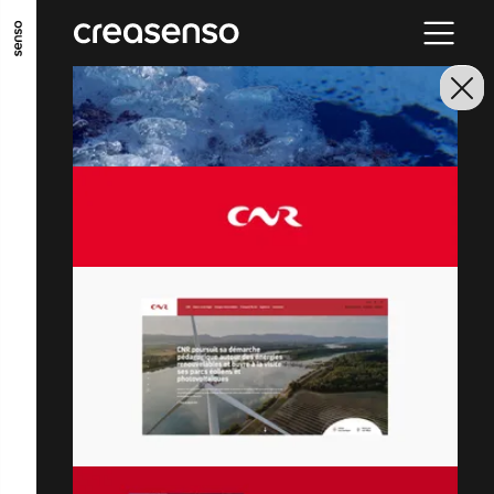
ALLER AU CONTENU PRINCIPAL
ALLER AU MENU PRINCIPAL
ALLER EN BAS DE PAGE