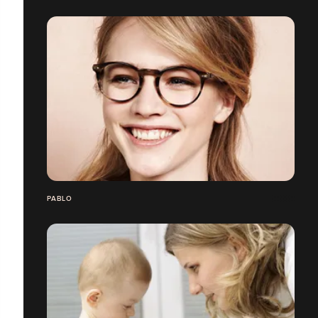
PABLO