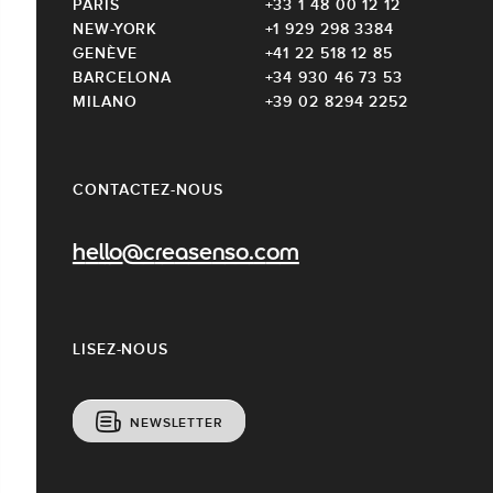
PARIS
+33 1 48 00 12 12
NEW-YORK
+1 929 298 3384
GENÈVE
+41 22 518 12 85
BARCELONA
+34 930 46 73 53
MILANO
+39 02 8294 2252
CONTACTEZ-NOUS
hello@creasenso.com
LISEZ-NOUS
NEWSLETTER