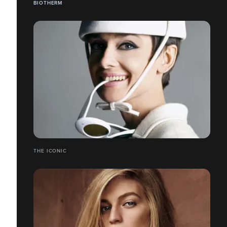
BIOTHERM
THE ICONIC