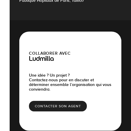
Publique Hôpitaux de Paris, TaxiG7
COLLABORER AVEC
Ludmilla
Une idée ? Un projet ?
Contactez-nous pour en discuter et
déterminer ensemble l’organisation qui vous
conviendra.
CONTACTER SON AGENT