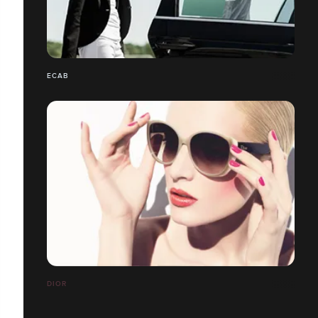
ECAB
DIOR