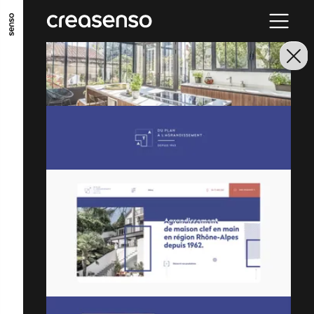
ALLER AU CONTENU PRINCIPAL
ALLER AU MENU PRINCIPAL
ALLER EN BAS DE PAGE