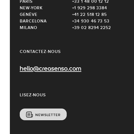
PARIS
+33 1 48 00 12 12
NEW-YORK
+1 929 298 3384
GENÈVE
+41 22 518 12 85
BARCELONA
+34 930 46 73 53
MILANO
+39 02 8294 2252
CONTACTEZ-NOUS
hello@creasenso.com
LISEZ-NOUS
NEWSLETTER