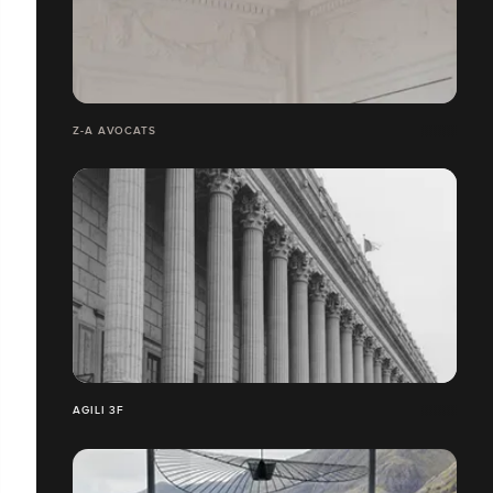
Z-A AVOCATS
AGILI 3F