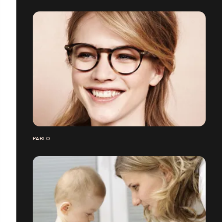
PABLO