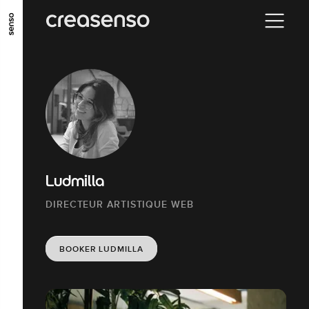
ALLER AU CONTENU PRINCIPAL
ALLER AU MENU PRINCIPAL
ALLER EN BAS DE PAGE
Ludmilla
DIRECTEUR ARTISTIQUE WEB
BOOKER LUDMILLA