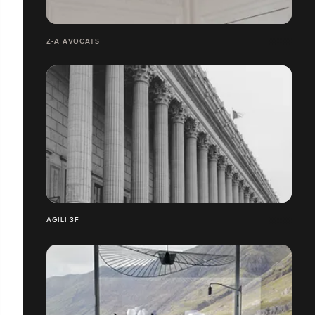
Z-A AVOCATS
AGILI 3F