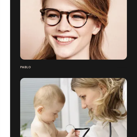
PABLO