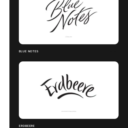
BLUE NOTES
ERDBEERE