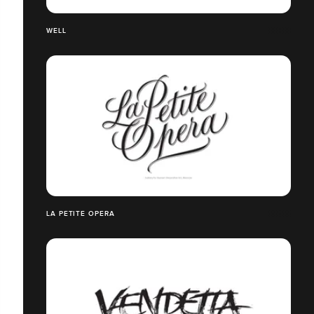
WELL
LA PETITE OPERA