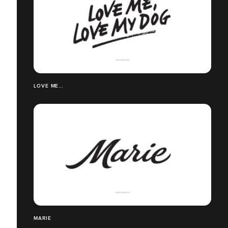
LOVE ME...
MARIE