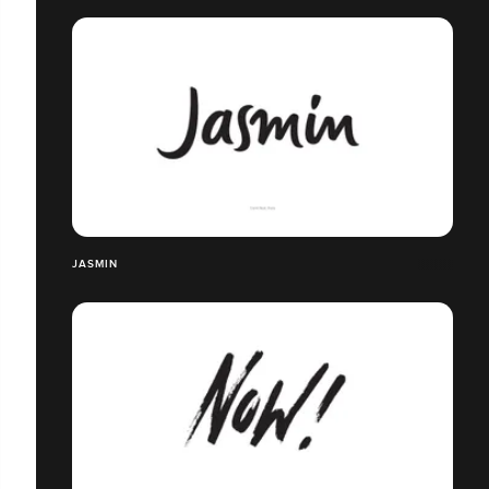
JASMIN