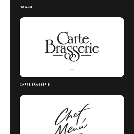
HAWAII
CARTE BRASSERIE