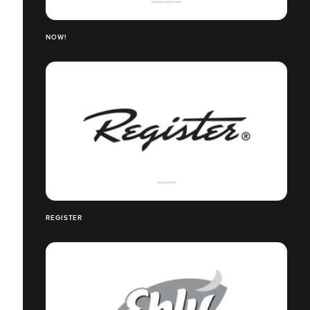
NOW!
REGISTER