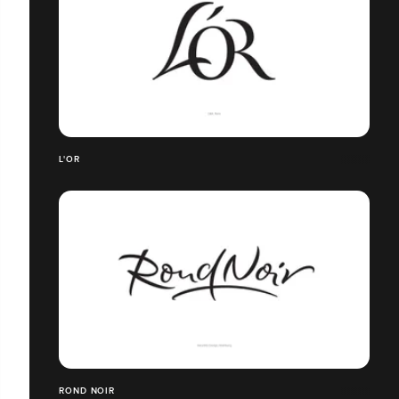
L'OR
ROND NOIR