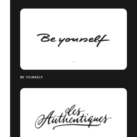
BE YOURSELF