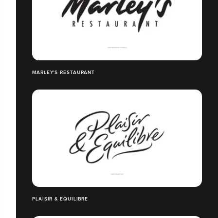
MARLEY'S RESTAURANT
PLAISIR & EQUILIBRE