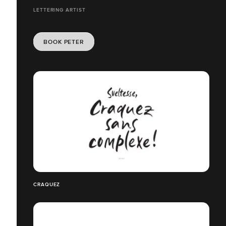
LETTERING ARTIST
BOOK PETER
CRAQUEZ