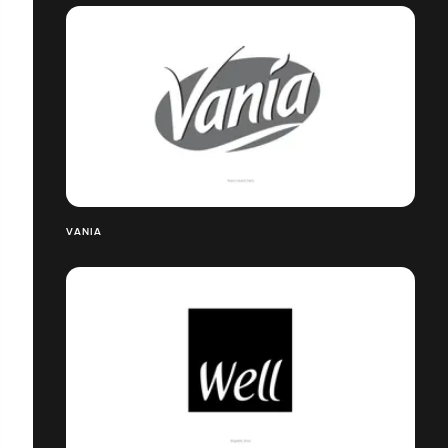
VANIA