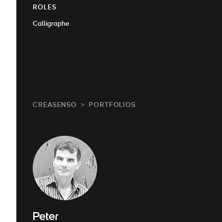
ROLES
Calligraphe
CREASENSO
PORTFOLIOS
Peter