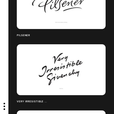
PILSENER
VERY IRRESISTIBLE ...