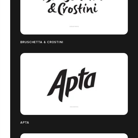
BRUSCHETTA & CROSTINI
APTA