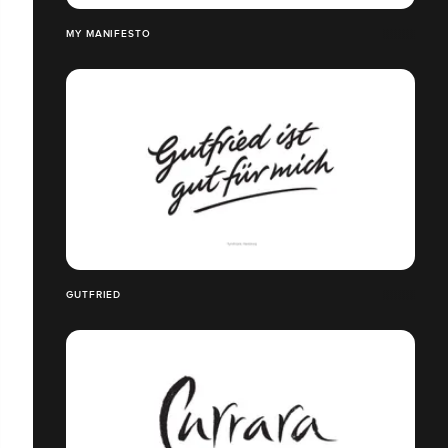
MY MANIFESTO
GUTFRIED