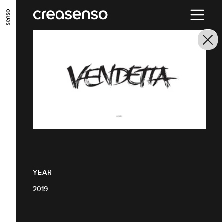
GO TO MAIN CONTENT
GO TO MAIN MENU
GO TO FOOTER
YEAR
2019