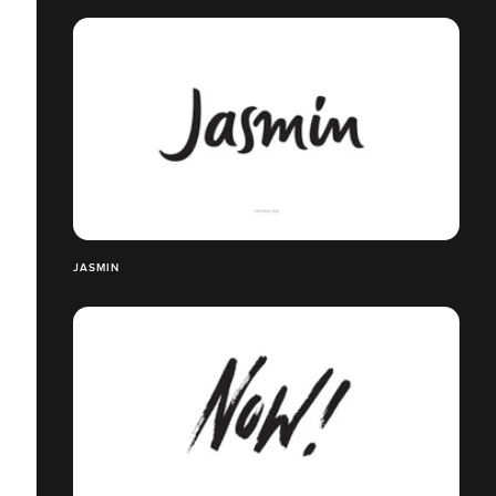
JASMIN