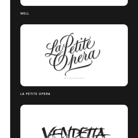
WELL
LA PETITE OPERA