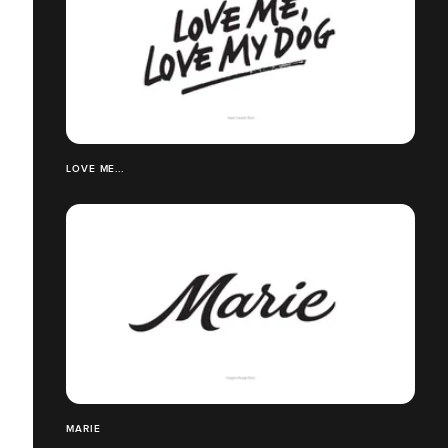
LOVE ME...
MARIE