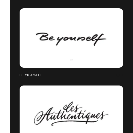
BE YOURSELF