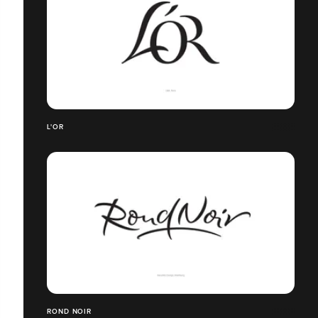
L'OR
ROND NOIR