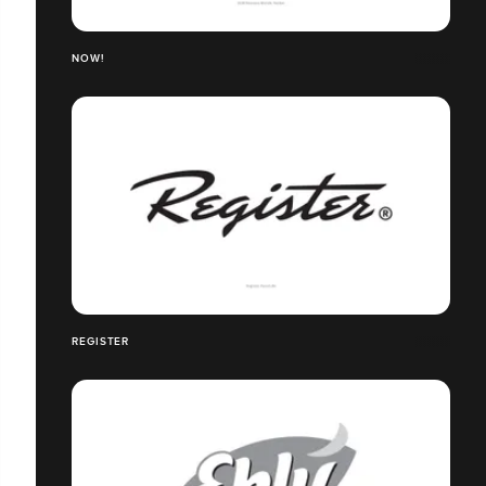
NOW!
REGISTER