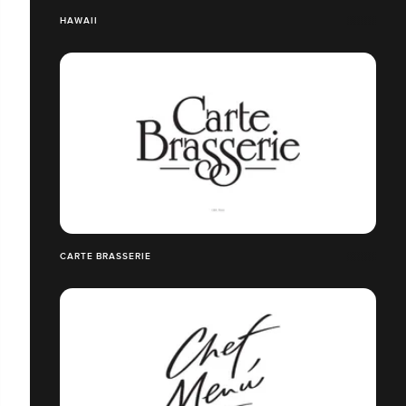
HAWAII
CARTE BRASSERIE