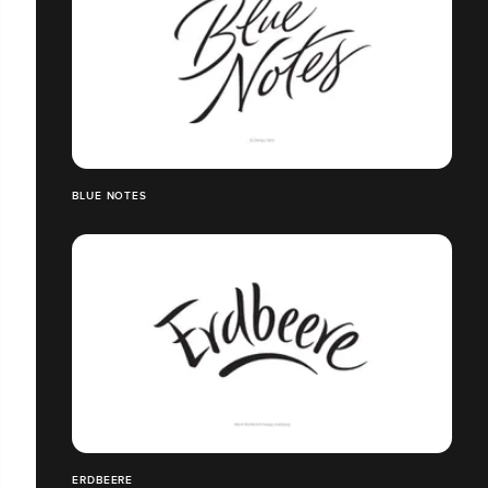
BLUE NOTES
ERDBEERE