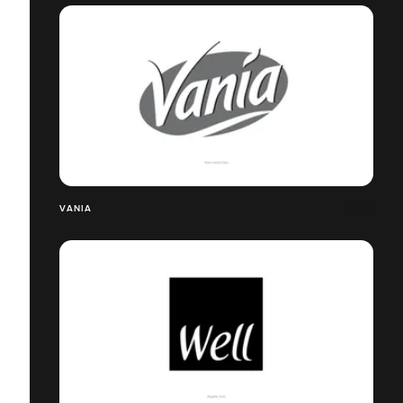
VANIA