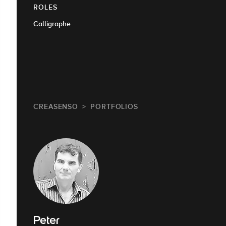
ROLES
Calligraphe
CREASENSO
PORTFOLIOS
Peter