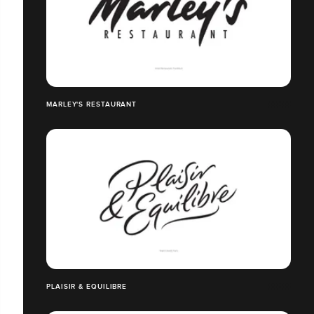
MARLEY'S RESTAURANT
PLAISIR & EQUILIBRE