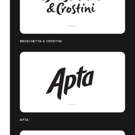
BRUSCHETTA & CROSTINI
APTA