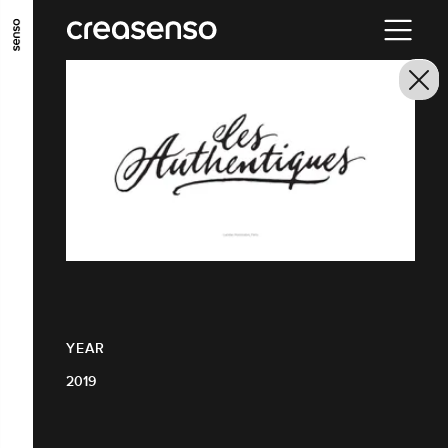
GO TO MAIN CONTENT
GO TO MAIN MENU
GO TO FOOTER
YEAR
2019