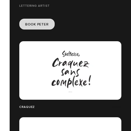
LETTERING ARTIST
BOOK PETER
CRAQUEZ