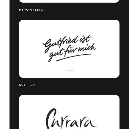
MY MANIFESTO
GUTFRIED