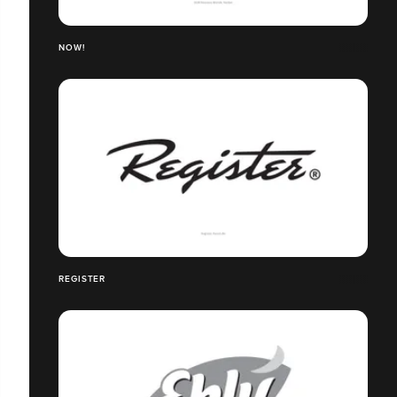
NOW!
REGISTER