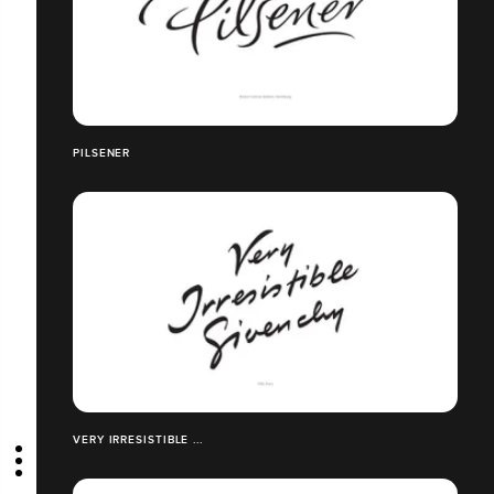
PILSENER
VERY IRRESISTIBLE ...