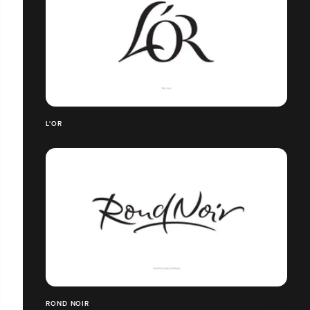
L'OR
ROND NOIR