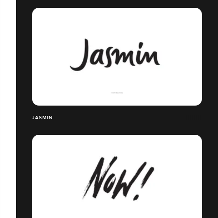
JASMIN