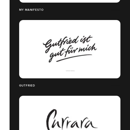
MY MANIFESTO
GUTFRIED