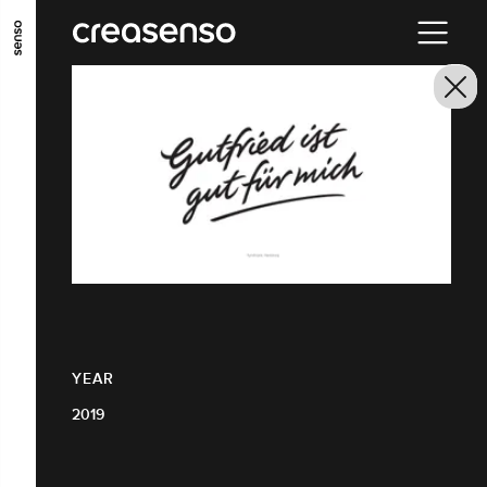
GO TO MAIN CONTENT
GO TO MAIN MENU
GO TO FOOTER
YEAR
2019