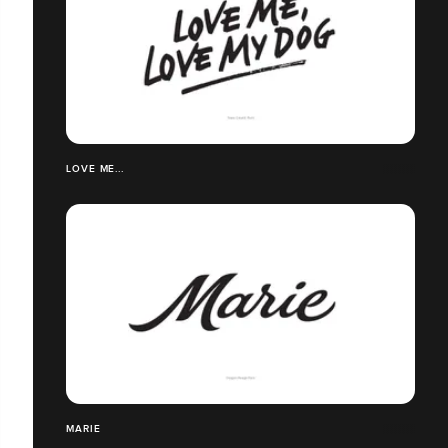
LOVE ME...
MARIE