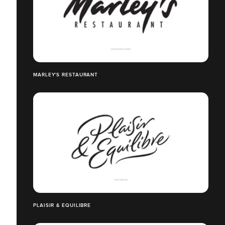
MARLEY'S RESTAURANT
PLAISIR & EQUILIBRE