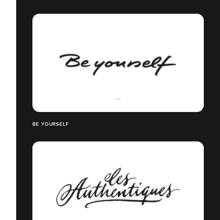
BE YOURSELF