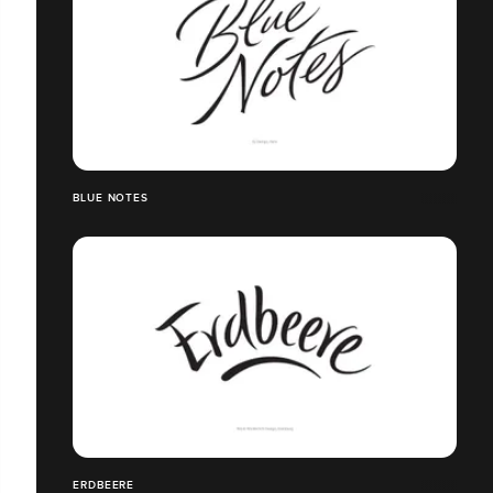
BLUE NOTES
ERDBEERE