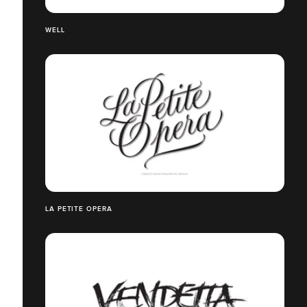
WELL
LA PETITE OPERA