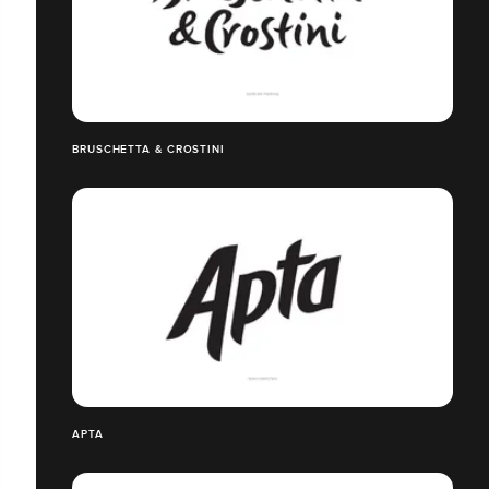
BRUSCHETTA & CROSTINI
APTA