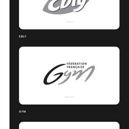
EBLY
GYM