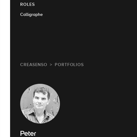
ROLES
Calligraphe
CREASENSO
PORTFOLIOS
Peter