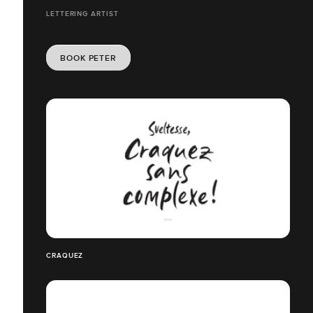
LETTERING ARTIST
BOOK PETER
CRAQUEZ