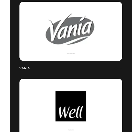
VANIA