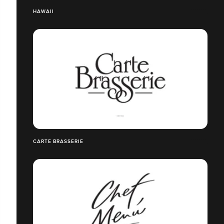
HAWAII
CARTE BRASSERIE