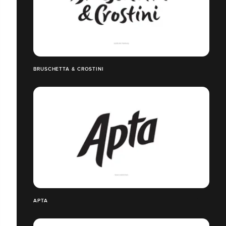
BRUSCHETTA & CROSTINI
APTA