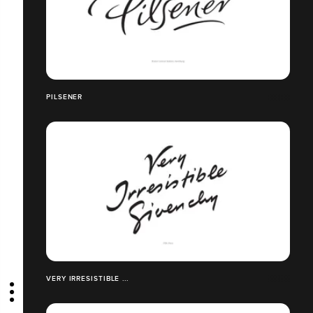
PILSENER
VERY IRRESISTIBLE ...