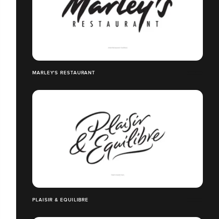
MARLEY'S RESTAURANT
PLAISIR & EQUILIBRE