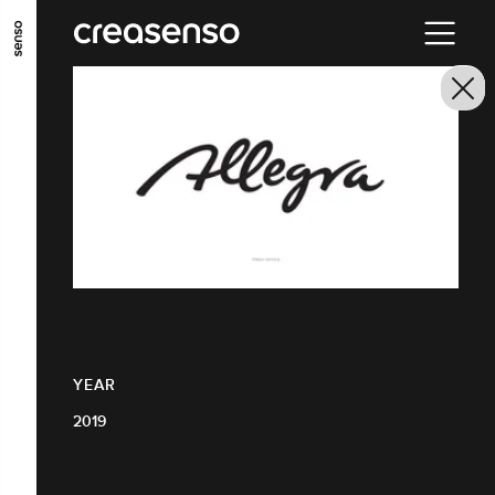
GO TO MAIN CONTENT
GO TO MAIN MENU
GO TO FOOTER
YEAR
2019