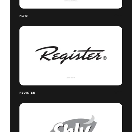
NOW!
REGISTER