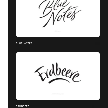
BLUE NOTES
ERDBEERE