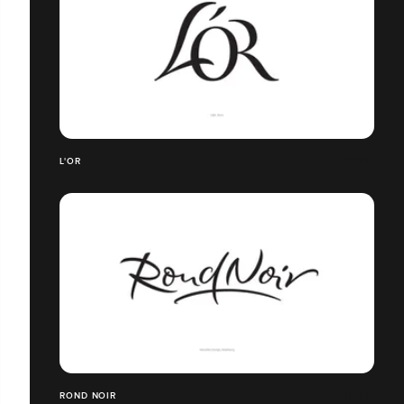
L'OR
ROND NOIR