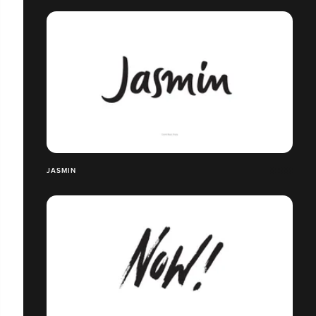
JASMIN