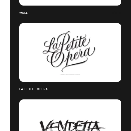
WELL
LA PETITE OPERA