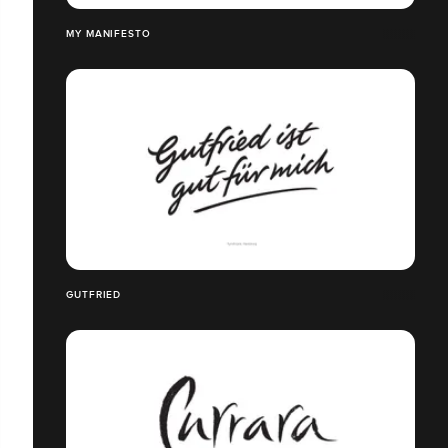
MY MANIFESTO
GUTFRIED