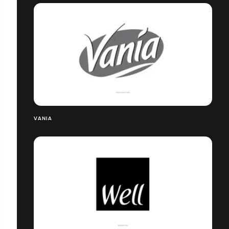
VANIA