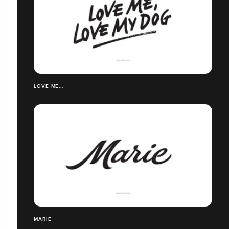
LOVE ME...
MARIE