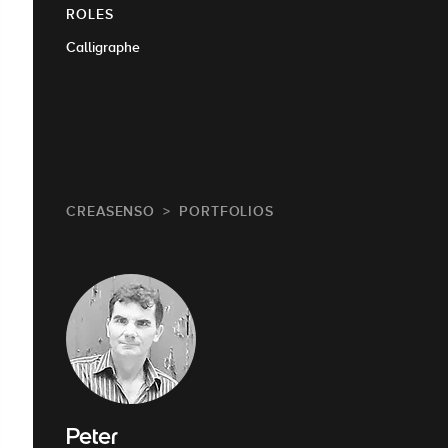
ROLES
Calligraphe
CREASENSO
PORTFOLIOS
Peter