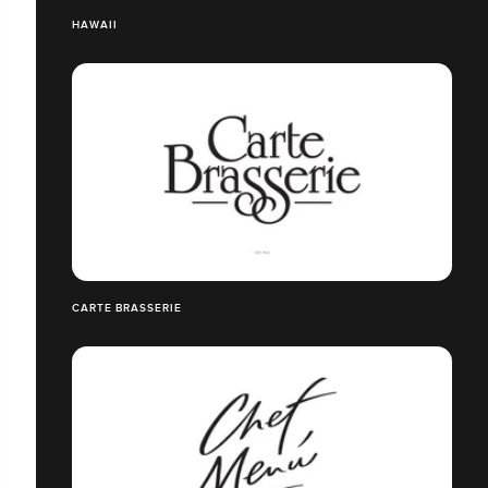
HAWAII
CARTE BRASSERIE