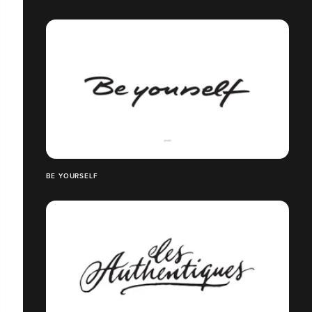
BE YOURSELF