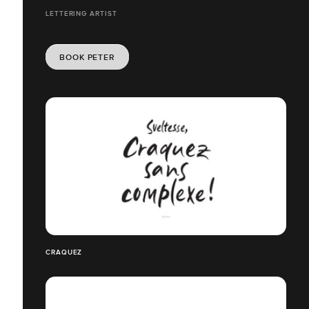
LETTERING ARTIST
BOOK PETER
CRAQUEZ