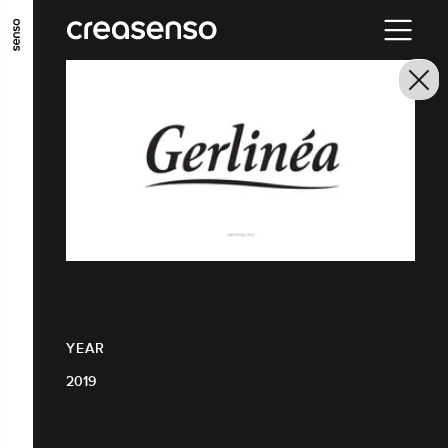
GO TO MAIN CONTENT
GO TO MAIN MENU
GO TO FOOTER
YEAR
2019