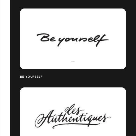
BE YOURSELF