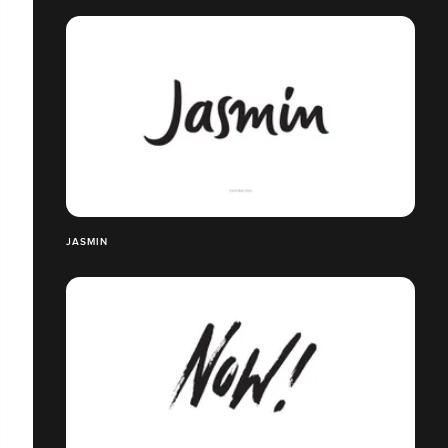
JASMIN