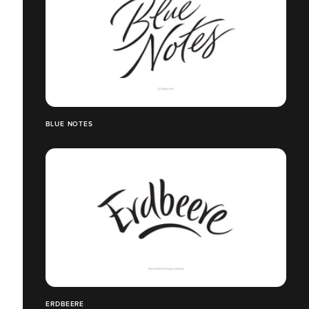
BLUE NOTES
ERDBEERE