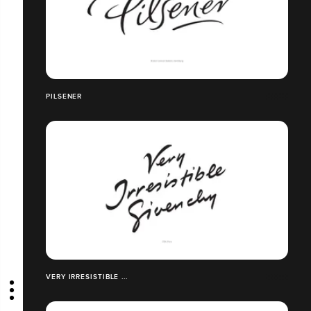
PILSENER
VERY IRRESISTIBLE ...