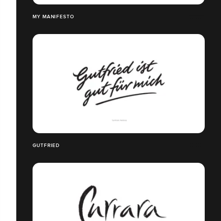
MY MANIFESTO
GUTFRIED