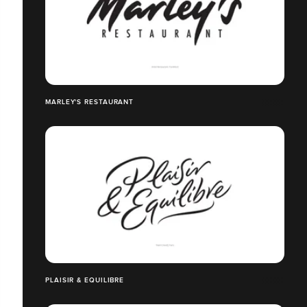
MARLEY'S RESTAURANT
PLAISIR & EQUILIBRE