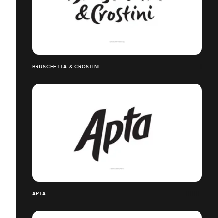
BRUSCHETTA & CROSTINI
APTA