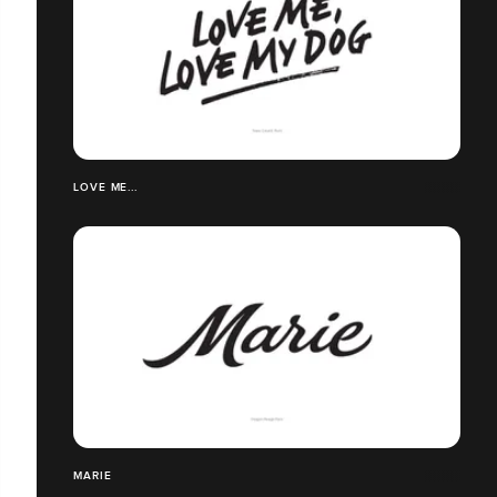
LOVE ME...
MARIE