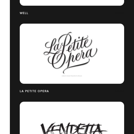
WELL
LA PETITE OPERA