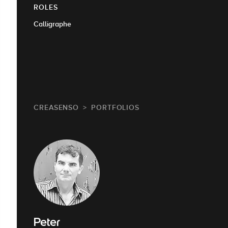
ROLES
Calligraphe
CREASENSO
PORTFOLIOS
Peter