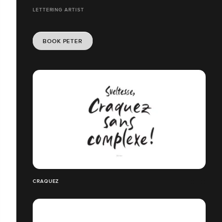
LETTERING ARTIST
BOOK PETER
CRAQUEZ