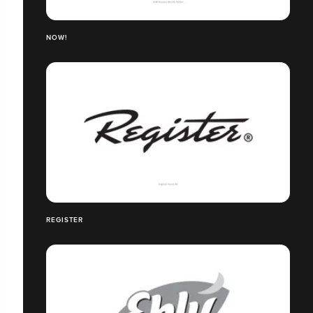
NOW!
REGISTER