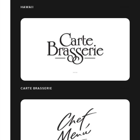
HAWAII
CARTE BRASSERIE