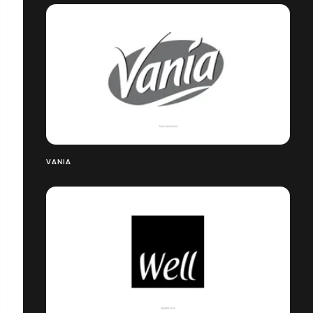
VANIA