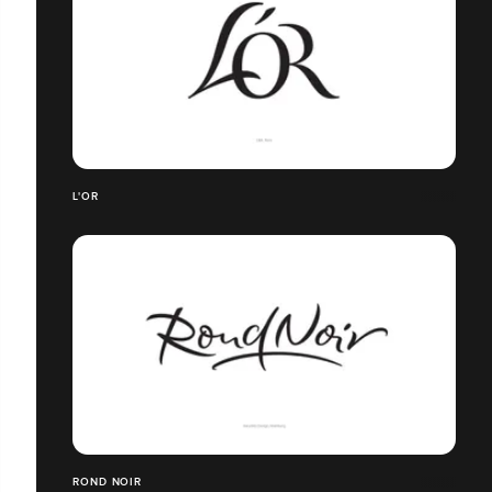
L'OR
ROND NOIR