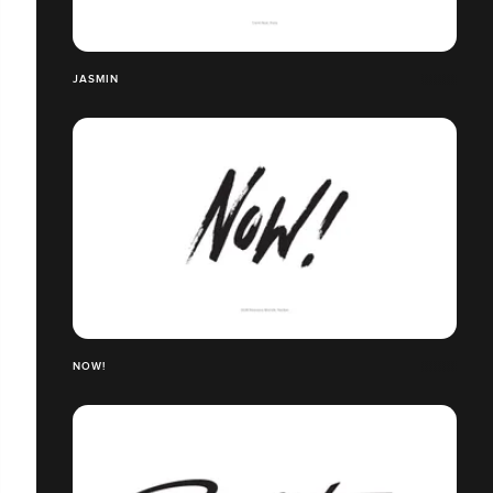
JASMIN
NOW!