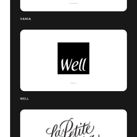
VANIA
WELL