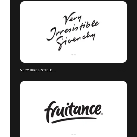
VERY IRRESISTIBLE ...