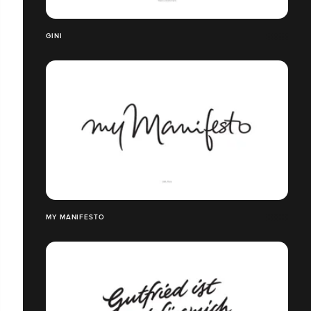
GINI
MY MANIFESTO