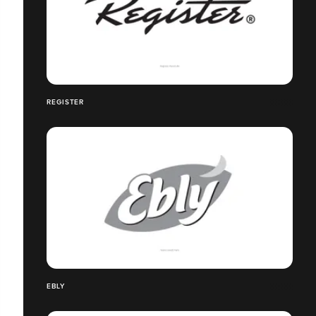
REGISTER
EBLY