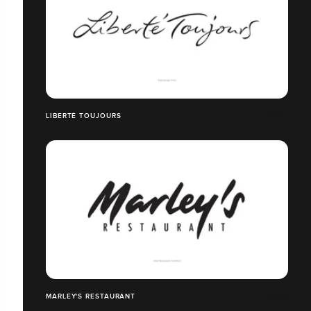
LIBERTÉ TOUJOURS
MARLEY'S RESTAURANT