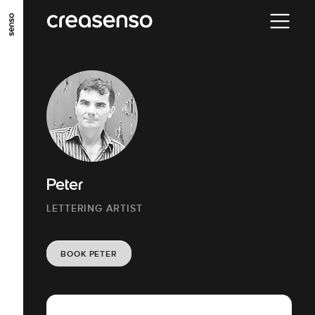
GO TO MAIN CONTENT
GO TO MAIN MENU
GO TO FOOTER
Peter
LETTERING ARTIST
BOOK PETER