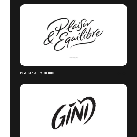
PLAISIR & EQUILIBRE