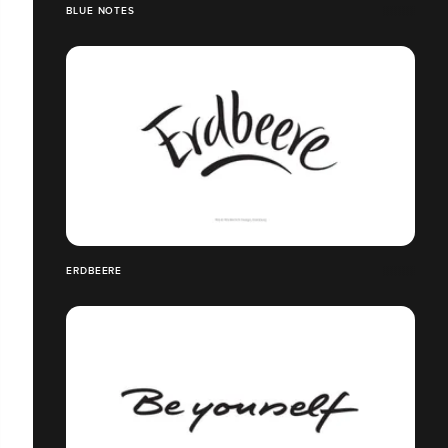
BLUE NOTES
ERDBEERE