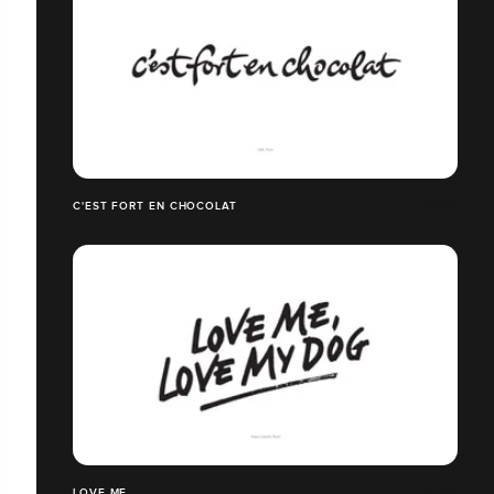
C'EST FORT EN CHOCOLAT
LOVE ME...