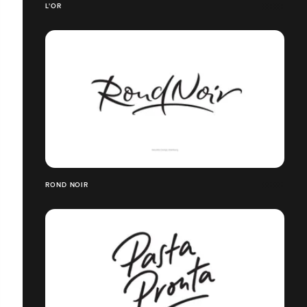
L'OR
ROND NOIR