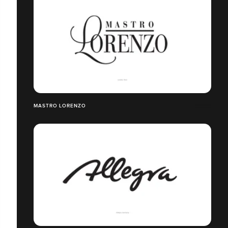
MASTRO LORENZO