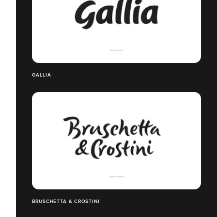
GALLIA
BRUSCHETTA & CROSTINI