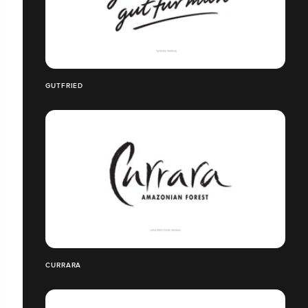
GUTFRIED
CURRARA