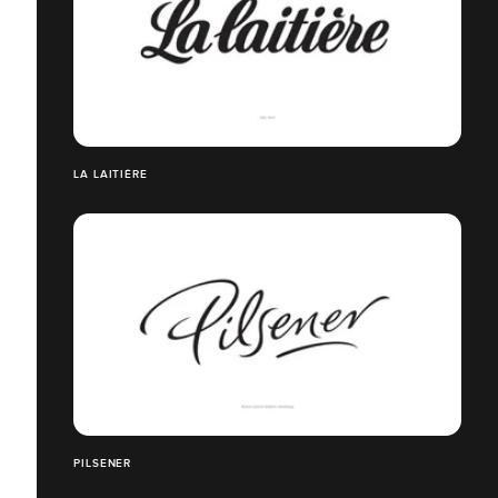
LA LAITIÈRE
PILSENER