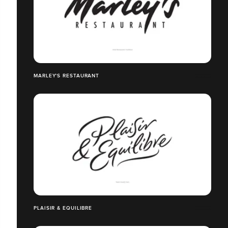
MARLEY'S RESTAURANT
PLAISIR & EQUILIBRE