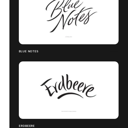
BLUE NOTES
ERDBEERE