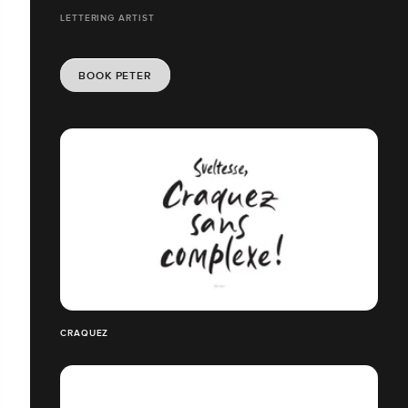
LETTERING ARTIST
BOOK PETER
CRAQUEZ