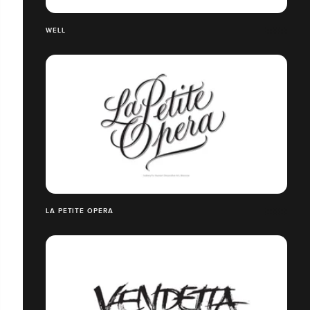
WELL
LA PETITE OPERA