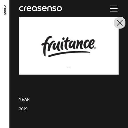
GO TO MAIN CONTENT
GO TO MAIN MENU
GO TO FOOTER
YEAR
2019