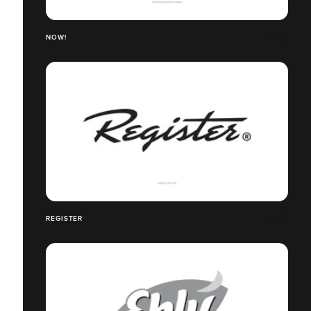
NOW!
REGISTER