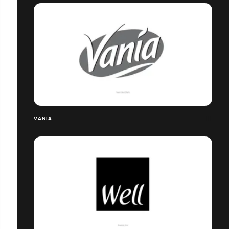
VANIA