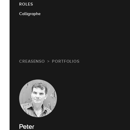
ROLES
Calligraphe
CREASENSO
PORTFOLIOS
Peter