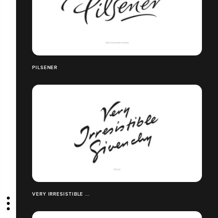
PILSENER
VERY IRRESISTIBLE ...