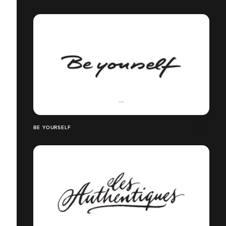
BE YOURSELF