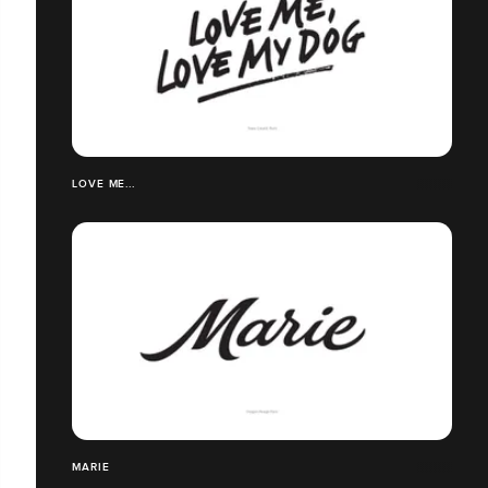
LOVE ME...
MARIE