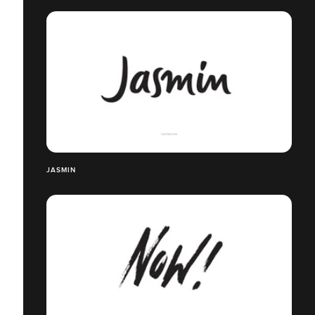
JASMIN