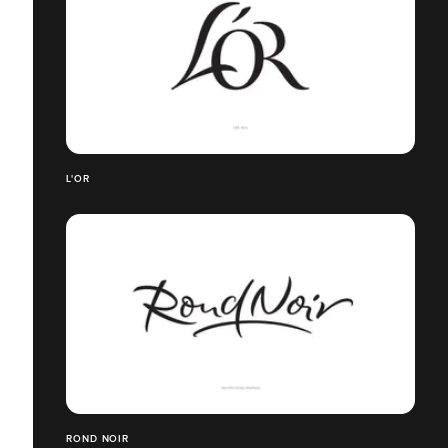
L'OR
ROND NOIR