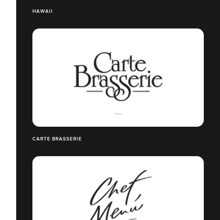
HAWAII
CARTE BRASSERIE