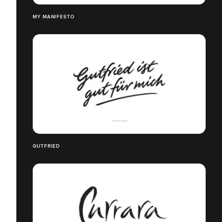
MY MANIFESTO
GUTFRIED