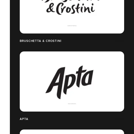
BRUSCHETTA & CROSTINI
APTA