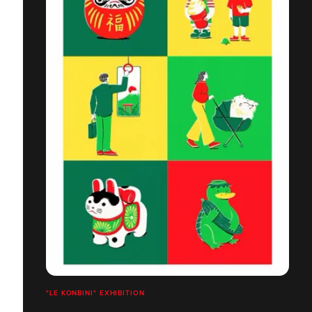
"LE KONBINI" EXHIBITION