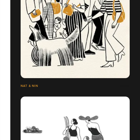
NAT & NIN