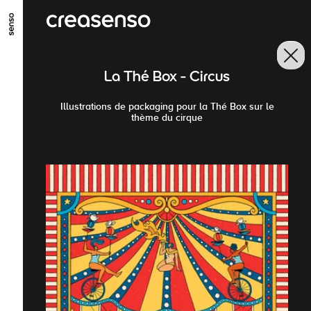
GO TO MAIN CONTENT
GO TO MAIN MENU
GO TO FOOTER
La Thé Box - Circus
Illustrations de packaging pour la Thé Box sur le
thème du cirque