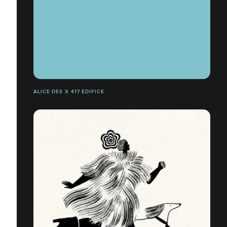
ALICE DES X 417 ÉDIFICE