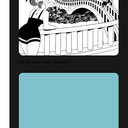
LES MAISONS FABEL - BIARRITZ