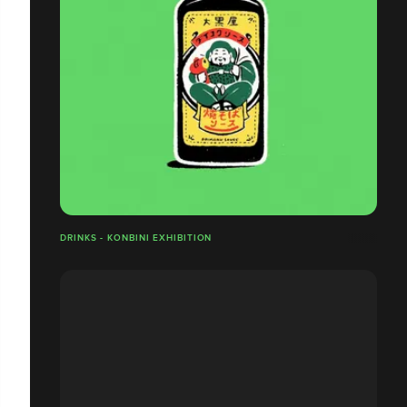
DRINKS - KONBINI EXHIBITION