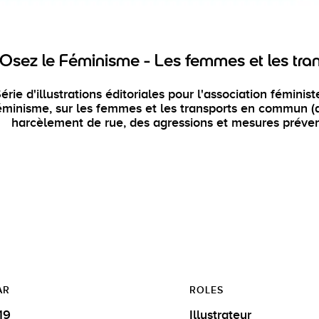
Osez le Féminisme - Les femmes et les tra
érie d'illustrations éditoriales pour l'association féminis
éminisme, sur les femmes et les transports en commun (a
harcèlement de rue, des agressions et mesures préven
AR
ROLES
19
Illustrateur