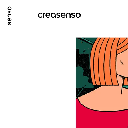
GO TO MAIN CONTENT
GO TO MAIN MENU