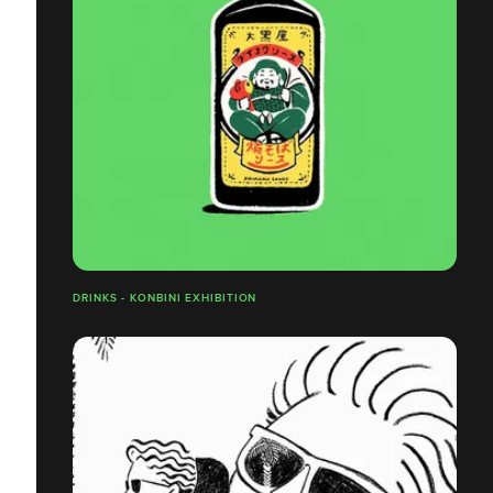
DRINKS - KONBINI EXHIBITION