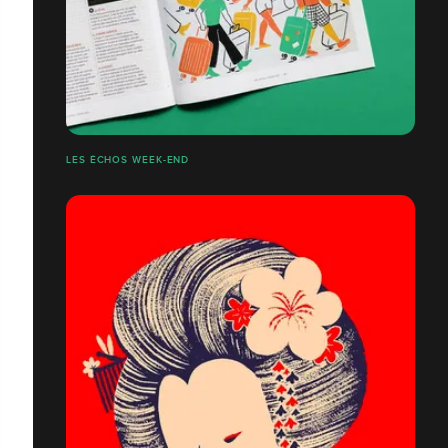
LES ÉCHOS WEEK-END