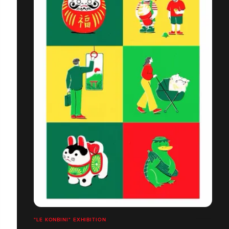
"LE KONBINI" EXHIBITION