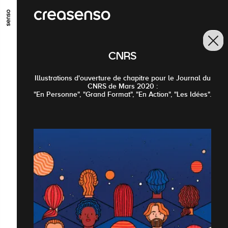
GO TO MAIN CONTENT
GO TO MAIN MENU
GO TO FOOTER
CNRS
Illustrations d'ouverture de chapitre pour le Journal du
CNRS de Mars 2020 :
"En Personne", "Grand Format", "En Action", "Les Idées".