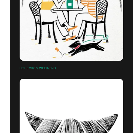
LES ECHOS WEEK-END