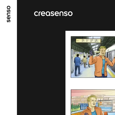
ALLER AU CONTENU PRINCIPAL
ALLER AU ME