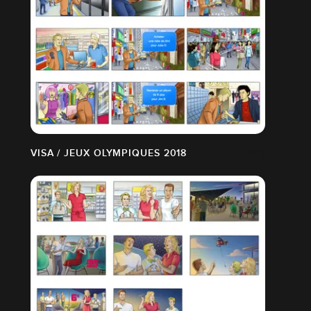
VISA / JEUX OLYMPIQUES 2018