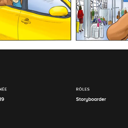
NÉE
RÔLES
19
Storyboarder