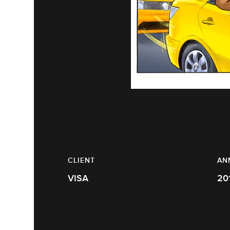
CLIENT
AN
VISA
20