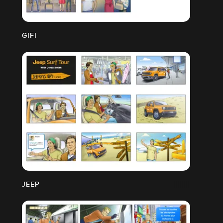
GIFI
JEEP