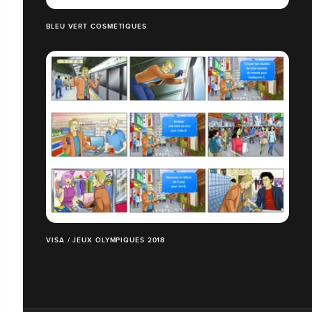
BLEU VERT COSMÉTIQUES
VISA / JEUX OLYMPIQUES 2018