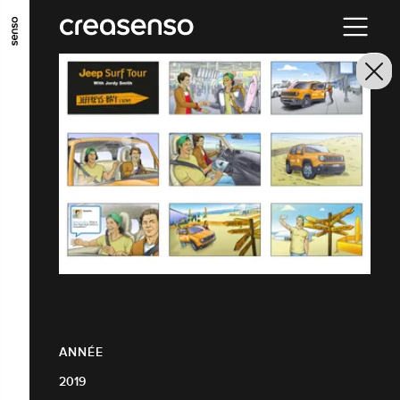
ALLER AU CONTENU PRINCIPAL
ALLER AU MENU PRINCIPAL
ALLER EN BAS DE PAGE
ANNÉE
2019