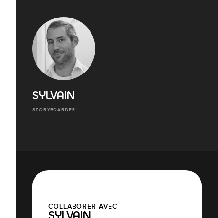
SYLVAIN
STORYBOARDER
COLLABORER AVEC
SYLVAIN