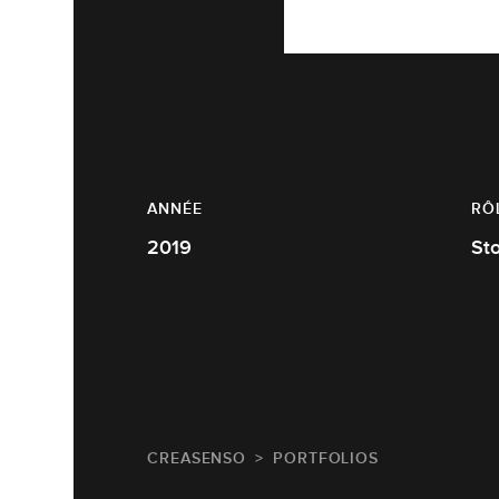
ANNÉE
RÔ
2019
St
CREASENSO
PORTFOLIOS