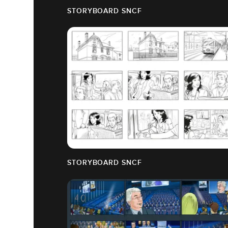
STORYBOARD SNCF
STORYBOARD SNCF