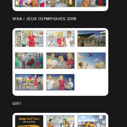
VISA / JEUX OLYMPIQUES 2018
GIFI