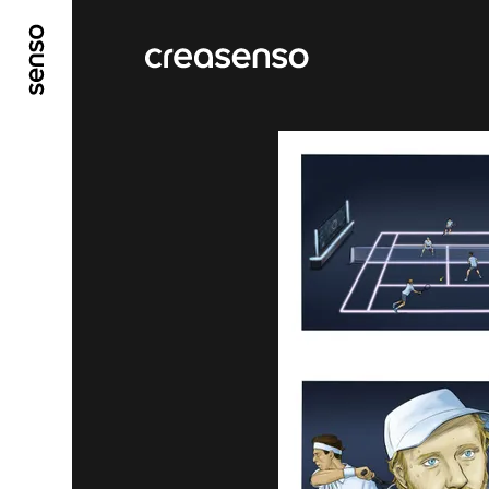
ALLER AU CONTENU PRINCIPAL
ALLER AU ME