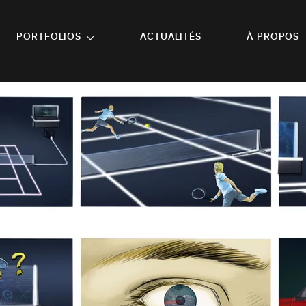
NU PRINCIPAL
ALLER EN BAS DE PAGE
PORTFOLIOS
ACTUALITÉS
À PROPOS