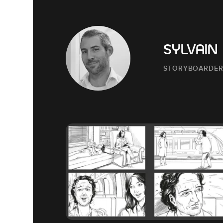
SYLVAIN
STORYBOARDE