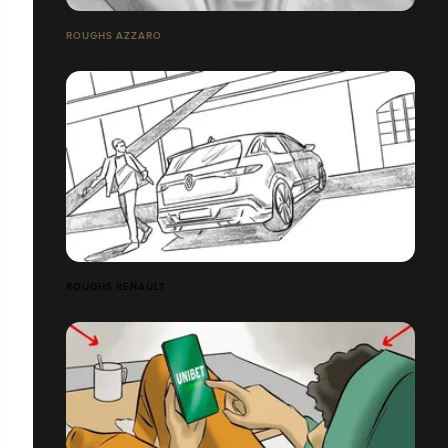
ROUGHS AZZARO
ROUGHS RENAULT