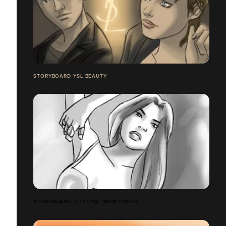
STORYBOARD YSL BEAUTY
STORYBOARD CLIP IZIA "MON COEUR"