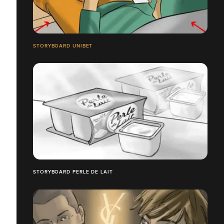
STORYBOARD UNIBET
STORYBOARD PERLE DE LAIT