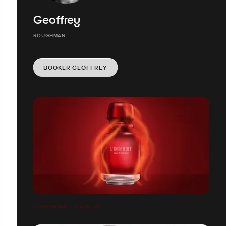
Geoffrey
ROUGHMAN
BOOKER GEOFFREY
STORYBOARD GIVENCHY