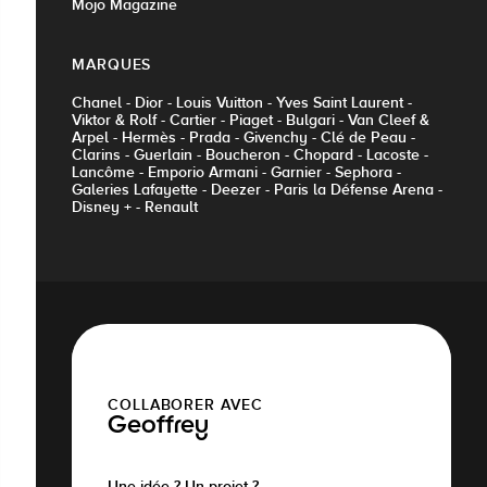
Mojo Magazine
MARQUES
Chanel - Dior - Louis Vuitton - Yves Saint Laurent -
Viktor & Rolf - Cartier - Piaget - Bulgari - Van Cleef &
Arpel - Hermès - Prada - Givenchy - Clé de Peau -
Clarins - Guerlain - Boucheron - Chopard - Lacoste -
Lancôme - Emporio Armani - Garnier - Sephora -
Galeries Lafayette - Deezer - Paris la Défense Arena -
Disney + - Renault
COLLABORER AVEC
Geoffrey
Une idée ? Un projet ?