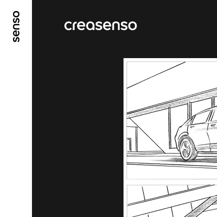
ALLER AU CONTENU PRINCIPAL
ALLER AU ME