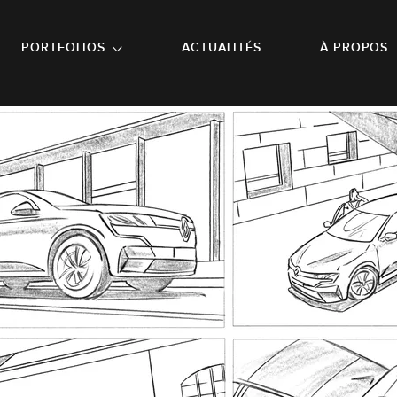
NU PRINCIPAL
ALLER EN BAS DE PAGE
PORTFOLIOS
ACTUALITÉS
À PROPOS