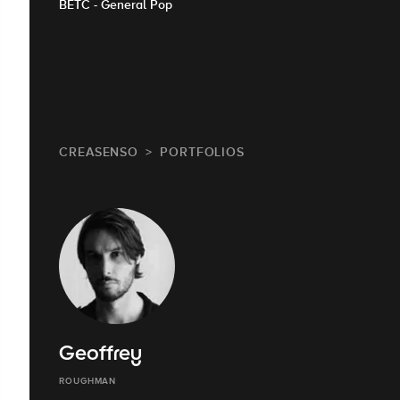
BETC - General Pop
CREASENSO
PORTFOLIOS
Geoffrey
ROUGHMAN