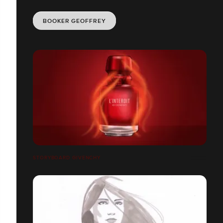
BOOKER GEOFFREY
STORYBOARD GIVENCHY