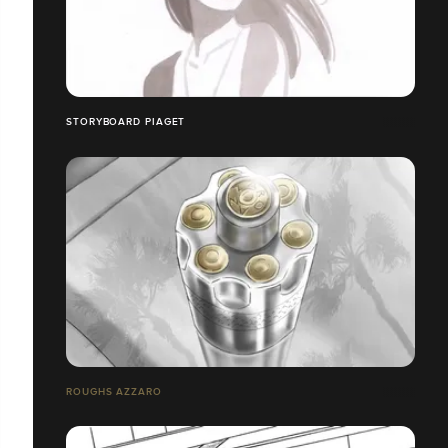
STORYBOARD PIAGET
ROUGHS AZZARO