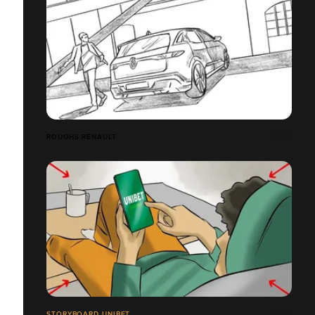
ROUGHS RENAULT
STORYBOARD UNIBET