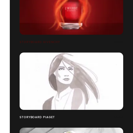
STORYBOARD GIVENCHY
STORYBOARD PIAGET