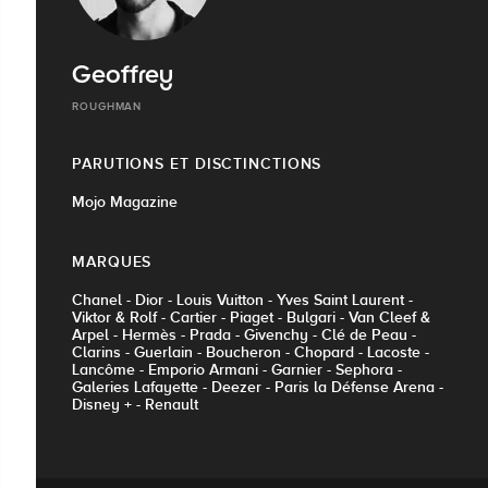
Geoffrey
ROUGHMAN
PARUTIONS ET DISCTINCTIONS
Mojo Magazine
MARQUES
Chanel - Dior - Louis Vuitton - Yves Saint Laurent -
Viktor & Rolf - Cartier - Piaget - Bulgari - Van Cleef &
Arpel - Hermès - Prada - Givenchy - Clé de Peau -
Clarins - Guerlain - Boucheron - Chopard - Lacoste -
Lancôme - Emporio Armani - Garnier - Sephora -
Galeries Lafayette - Deezer - Paris la Défense Arena -
Disney + - Renault