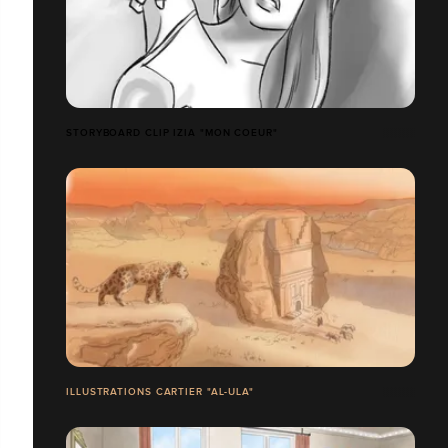
STORYBOARD CLIP IZIA "MON COEUR"
ILLUSTRATIONS CARTIER "AL-ULA"