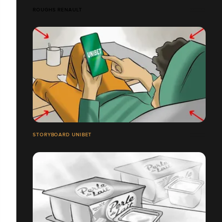
ROUGHS RENAULT
STORYBOARD UNIBET