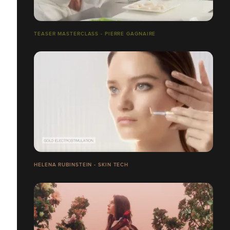
TEASER MASTERCLASS - PIERRE GAGNAIRE
HELENA RUBINSTEIN - SKIN TECH