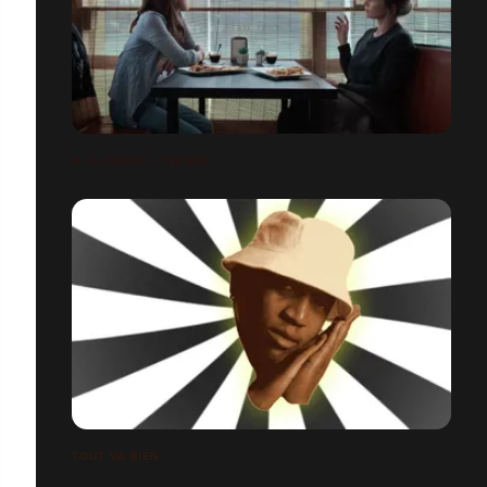
A LA DÉRIVE - TEASER
TOUT VA BIEN