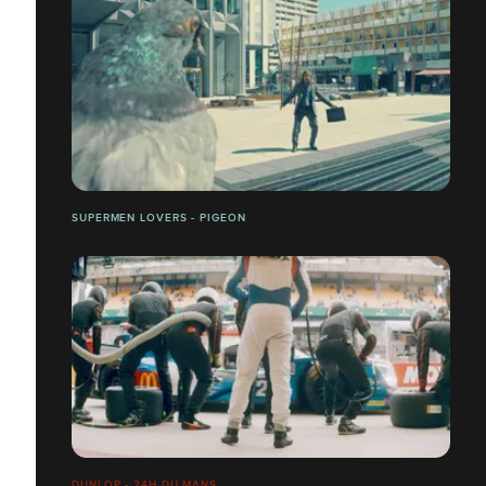
SUPERMEN LOVERS - PIGEON
DUNLOP - 24H DU MANS