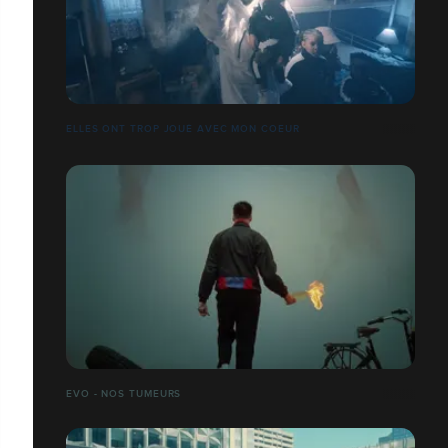
ELLES ONT TROP JOUÉ AVEC MON COEUR
EVO - NOS TUMEURS