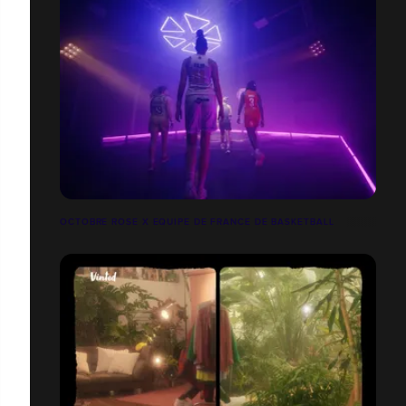
OCTOBRE ROSE X EQUIPE DE FRANCE DE BASKETBALL