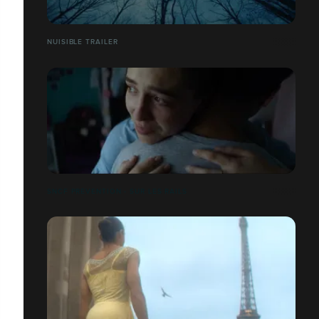
NUISIBLE TRAILER
SNCF PRÉVENTION - SUR LES RAILS