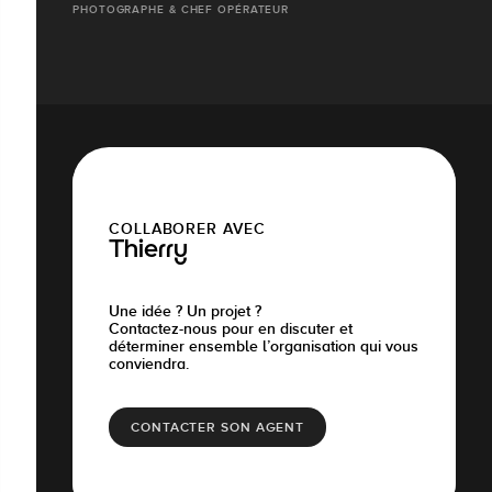
PHOTOGRAPHE & CHEF OPÉRATEUR
COLLABORER AVEC
Thierry
Une idée ? Un projet ?
Contactez-nous pour en discuter et
déterminer ensemble l’organisation qui vous
conviendra.
CONTACTER SON AGENT