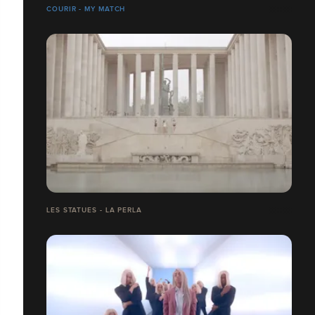
COURIR - MY MATCH
LES STATUES - LA PERLA