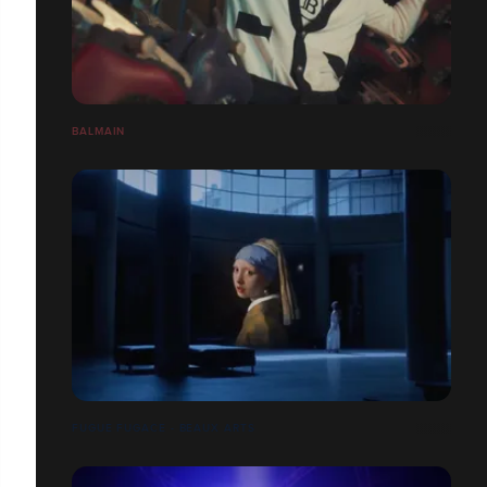
BALMAIN
FUGUE FUGACE - BEAUX ARTS