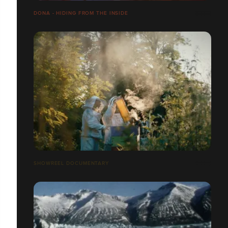
DONA - HIDING FROM THE INSIDE
SHOWREEL DOCUMENTARY