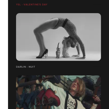
YSL - VALENTINE'S DAY
DARLIN - NUIT