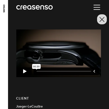
ALLER AU CONTENU PRINCIPAL
ALLER AU MENU PRINCIPAL
ALLER EN BAS DE PAGE
CLIENT
Jaeger-LeCoultre