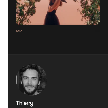
TATA
Thierry