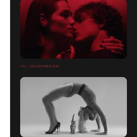
YSL - VALENTINE'S DAY