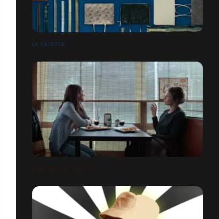
LE FACETTE
A LA DÉRIVE - TEASER