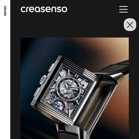
ALLER AU CONTENU PRINCIPAL
ALLER AU MENU PRINCIPAL
ALLER EN BAS DE PAGE