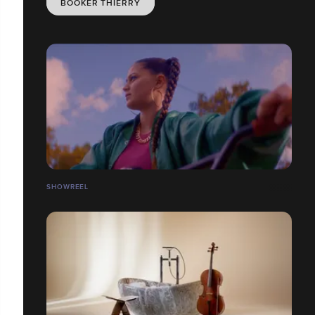
BOOKER THIERRY
SHOWREEL