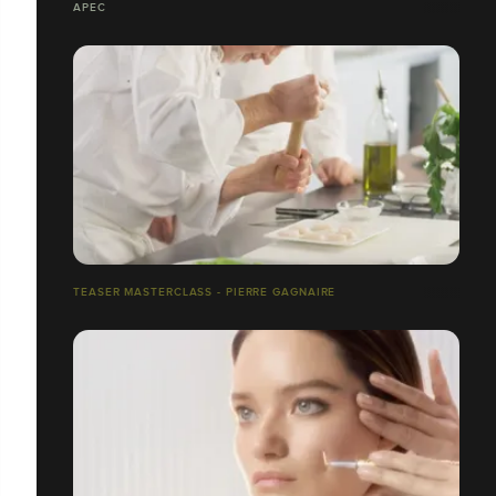
APEC
TEASER MASTERCLASS - PIERRE GAGNAIRE