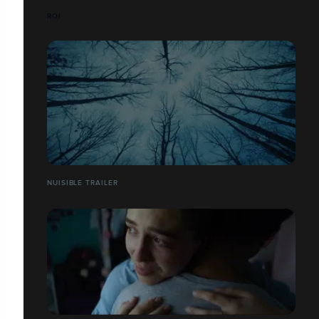
ROI
NUISIBLE TRAILER