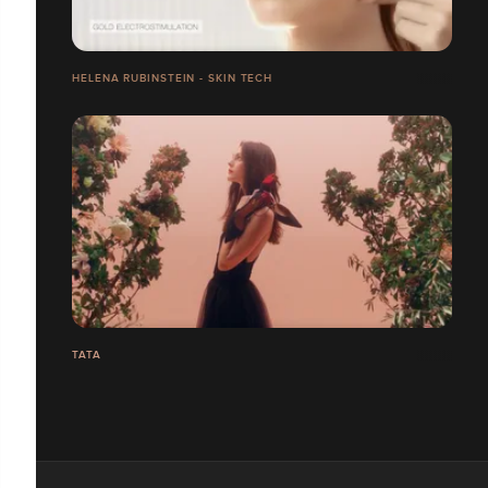
HELENA RUBINSTEIN - SKIN TECH
TATA