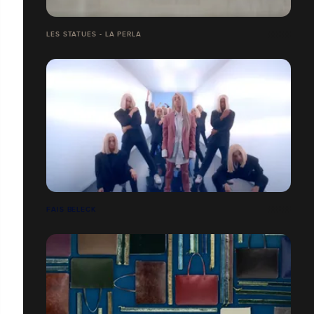
LES STATUES - LA PERLA
FAIS BELECK