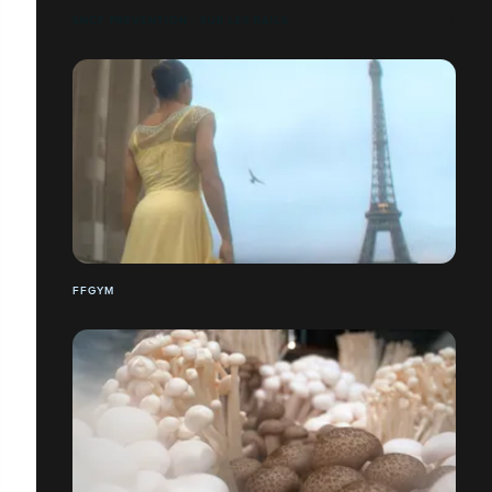
SNCF PRÉVENTION - SUR LES RAILS
FFGYM