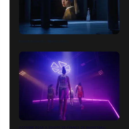
FUGUE FUGACE - BEAUX ARTS
OCTOBRE ROSE X EQUIPE DE FRANCE DE BASKETBALL