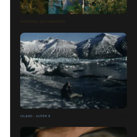
SHOWREEL DOCUMENTARY
ISLAND - SUPER 8