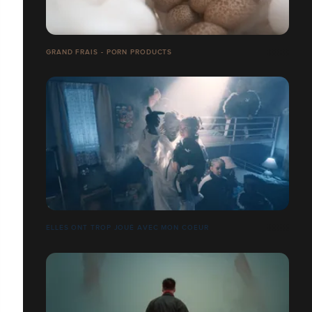
GRAND FRAIS - PORN PRODUCTS
ELLES ONT TROP JOUÉ AVEC MON COEUR