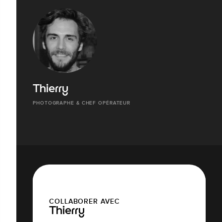
Thierry
PHOTOGRAPHE & CHEF OPÉRATEUR
COLLABORER AVEC
Thierry