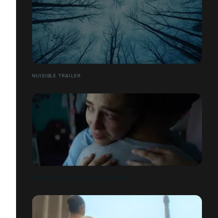
NUISIBLE TRAILER
SNCF PRÉVENTION - SUR LES RAILS