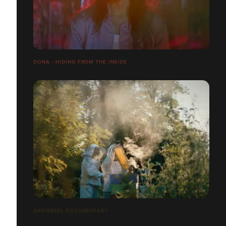
DONA - HIDING FROM THE INSIDE
SHOWREEL DOCUMENTARY