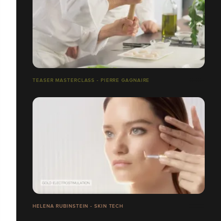
TEASER MASTERCLASS - PIERRE GAGNAIRE
HELENA RUBINSTEIN - SKIN TECH