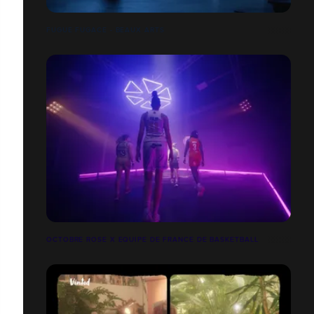
FUGUE FUGACE - BEAUX ARTS
OCTOBRE ROSE X EQUIPE DE FRANCE DE BASKETBALL