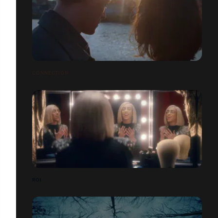
CONNECTION
ROI