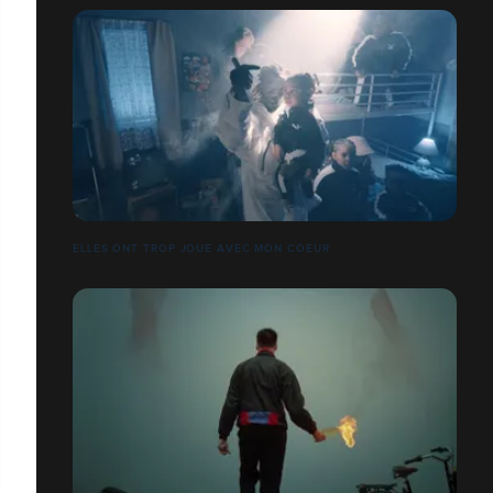
ELLES ONT TROP JOUÉ AVEC MON COEUR