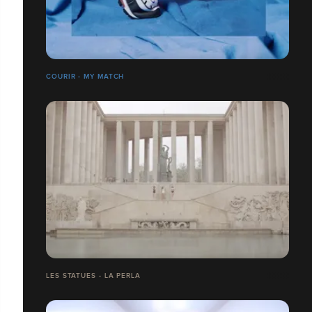
COURIR - MY MATCH
LES STATUES - LA PERLA