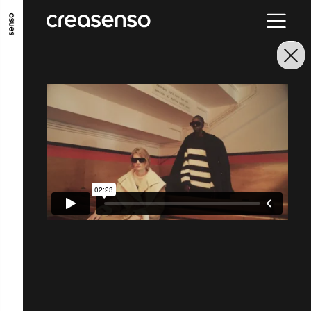
ALLER AU CONTENU PRINCIPAL
ALLER AU MENU PRINCIPAL
ALLER EN BAS DE PAGE