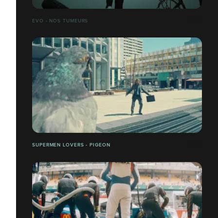
EVO - NOS TUMEURS
SUPERMEN LOVERS - PIGEON