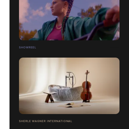
SHOWREEL
SHERLE WAGNER INTERNATIONAL