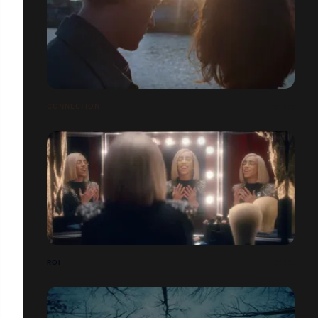
CONNECTION
ROI