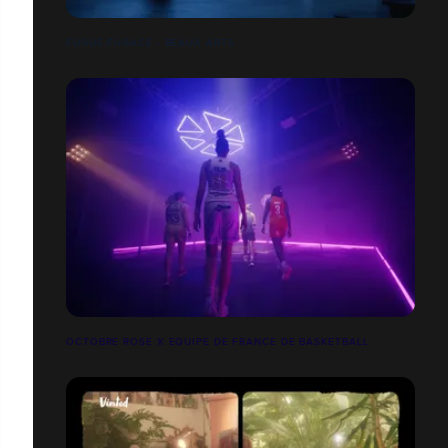
FUGUE FUGACE - BEAUX ARTS
OCTOBRE ROSE X EQUIPE DE FRANCE DE BASKETBALL