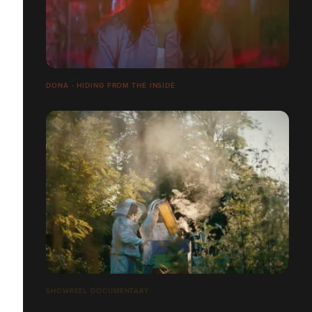
DONA - HIDING FROM THE INSIDE
SHOWREEL DOCUMENTARY