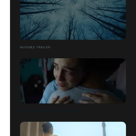
NUISIBLE TRAILER
SNCF PRÉVENTION - SUR LES RAILS