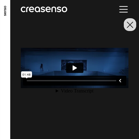
ALLER AU CONTENU PRINCIPAL
ALLER AU MENU PRINCIPAL
ALLER EN BAS DE PAGE