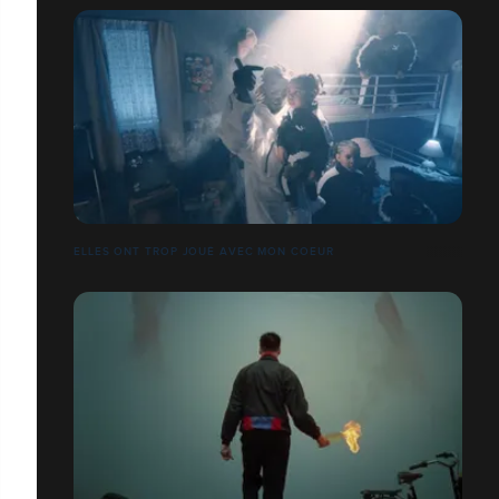
ELLES ONT TROP JOUÉ AVEC MON COEUR