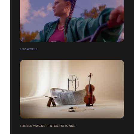
SHOWREEL
SHERLE WAGNER INTERNATIONAL