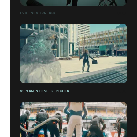
EVO - NOS TUMEURS
SUPERMEN LOVERS - PIGEON