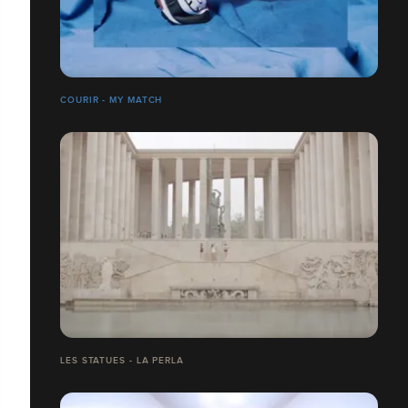
COURIR - MY MATCH
LES STATUES - LA PERLA