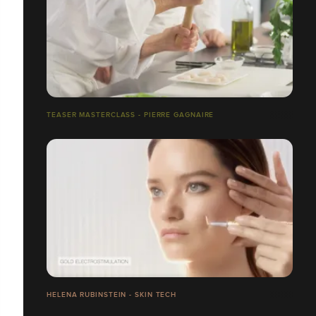
TEASER MASTERCLASS - PIERRE GAGNAIRE
HELENA RUBINSTEIN - SKIN TECH