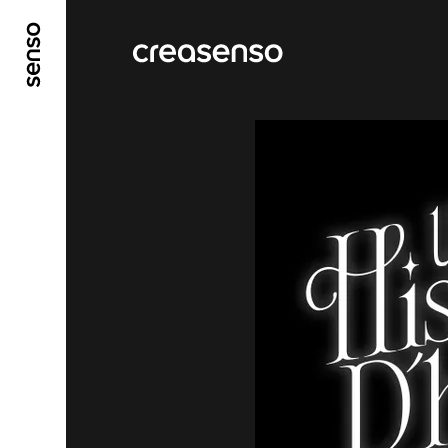
ALLER AU CONTENU PRINCIPAL
ALLER AU ME