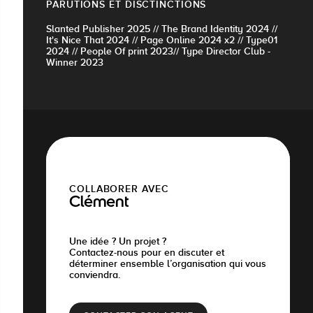
PARUTIONS ET DISCTINCTIONS
Slanted Publisher 2025 // The Brand Identity 2024 //
It's Nice That 2024 // Page Online 2024 x2 // Type01
2024 // People Of print 2023// Type Director Club -
Winner 2023
COLLABORER AVEC
Clément
Une idée ? Un projet ?
Contactez-nous pour en discuter et
déterminer ensemble l’organisation qui vous
conviendra.