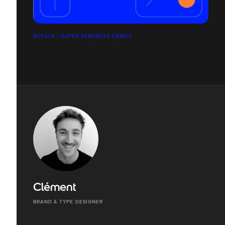
BUFALA - SUPER VERSATILE FAMILY
Clément
BRAND & TYPE DESIGNER