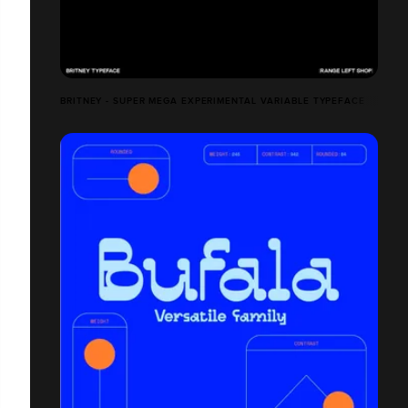
BRITNEY - SUPER MEGA EXPERIMENTAL VARIABLE TYPEFACE