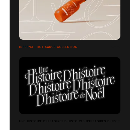
INFERNO - HOT SAUCE COLLECTION
UNE HISTOIRE D'HISTOIRES D'HISTOIRES D'HISTOIRES D'HISTOIRES