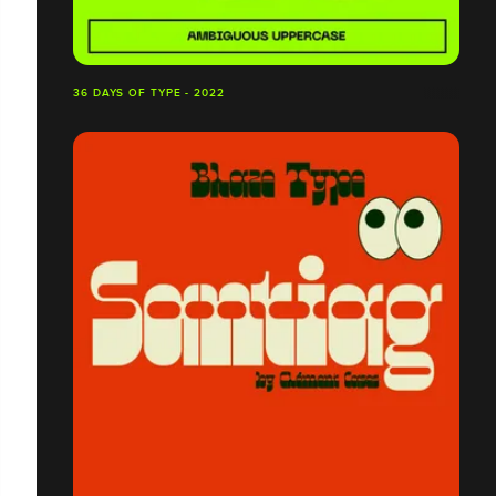
36 DAYS OF TYPE - 2022