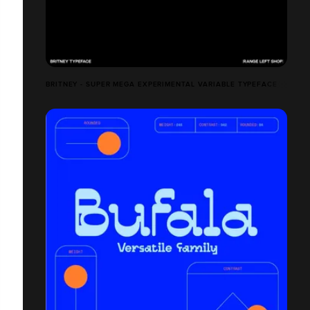
BRITNEY - SUPER MEGA EXPERIMENTAL VARIABLE TYPEFACE