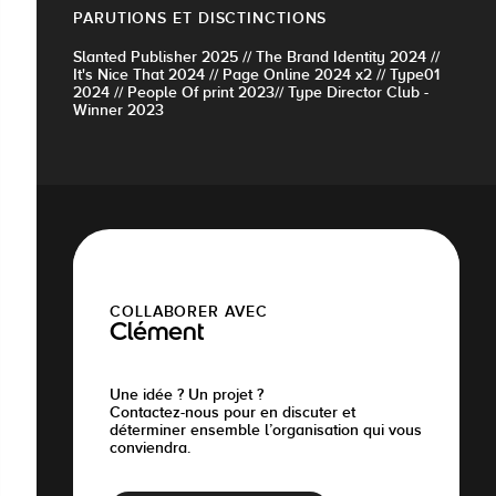
PARUTIONS ET DISCTINCTIONS
Slanted Publisher 2025 // The Brand Identity 2024 //
It's Nice That 2024 // Page Online 2024 x2 // Type01
2024 // People Of print 2023// Type Director Club -
Winner 2023
COLLABORER AVEC
Clément
Une idée ? Un projet ?
Contactez-nous pour en discuter et
déterminer ensemble l’organisation qui vous
conviendra.