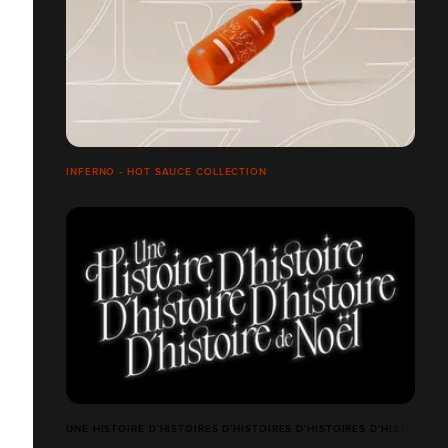
INFERNO - HOT SAUCE COLLECTION
UNE HISTOIRE D'HISTOIRES D'HISTOIRES D'HISTOIRES D'HISTOIRES