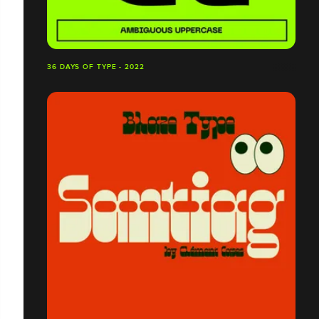
36 DAYS OF TYPE - 2022