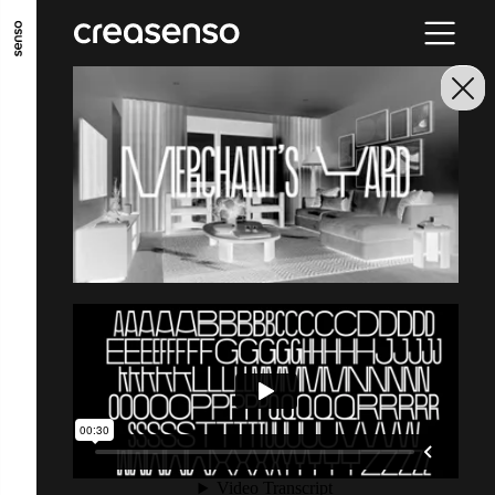
ALLER AU CONTENU PRINCIPAL
ALLER AU MENU PRINCIPAL
ALLER EN BAS DE PAGE