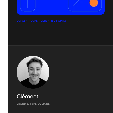
BUFALA - SUPER VERSATILE FAMILY
Clément
BRAND & TYPE DESIGNER