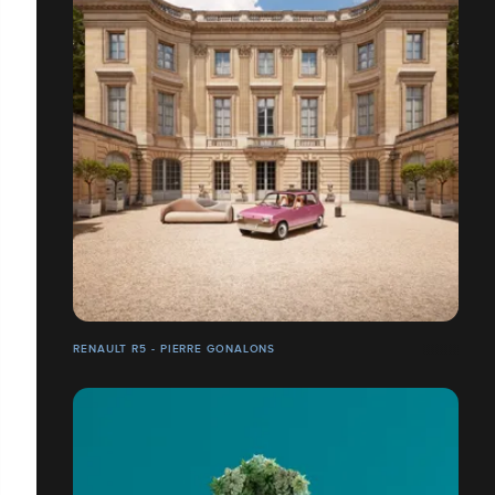
RENAULT R5 - PIERRE GONALONS