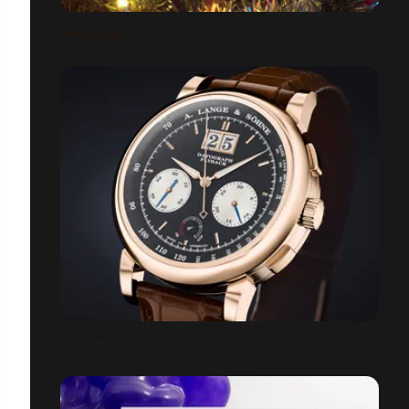
PUY DU FOU
DATOGRAPH