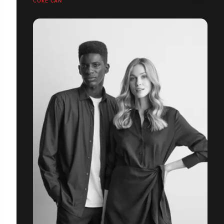
COKE CAN