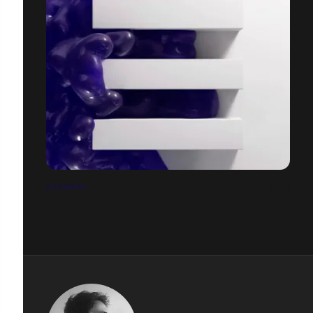
SHOWREEL