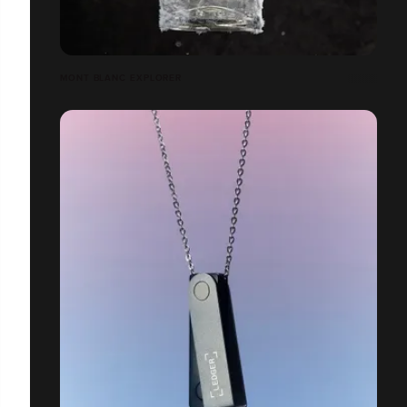
MONT BLANC EXPLORER