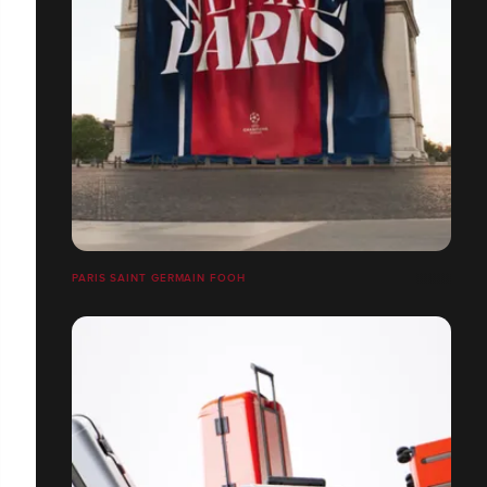
PARIS SAINT GERMAIN FOOH