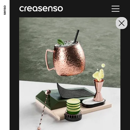
ALLER AU CONTENU PRINCIPAL
ALLER AU MENU PRINCIPAL
ALLER EN BAS DE PAGE