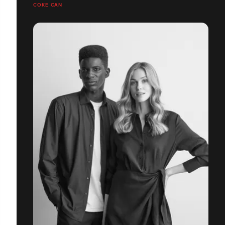
COKE CAN