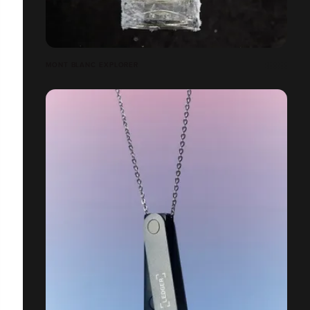
MONT BLANC EXPLORER