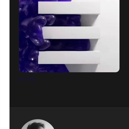
SHOWREEL