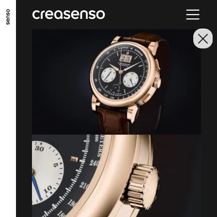
ALLER AU CONTENU PRINCIPAL
ALLER AU MENU PRINCIPAL
ALLER EN BAS DE PAGE