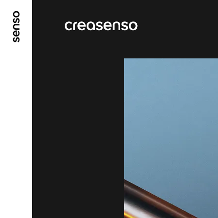
ALLER AU CONTENU PRINCIPAL
ALLER AU ME