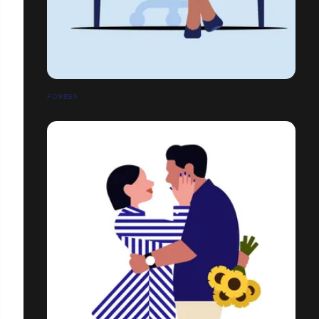
FORBES