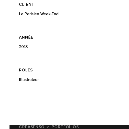
CLIENT
Le Parisien Week-End
ANNÉE
2018
RÔLES
Illustrateur
CREASENSO
PORTFOLIOS