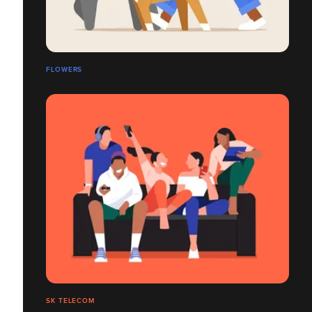
FLOWERS
SK TELECOM