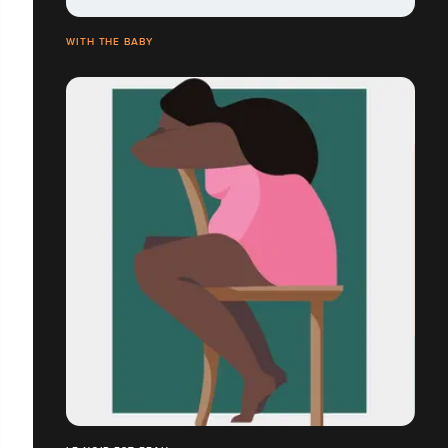
WITH THE BABY