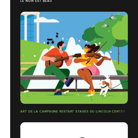
LE NOIR EST BEAU
ART DE LA CAMPAGNE RESTART STAGES DU LINCOLN CENTER