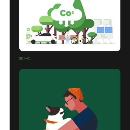
SK INC.