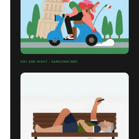
DAY AND NIGHT - SAMSUNGCARD