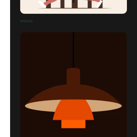
SPRING