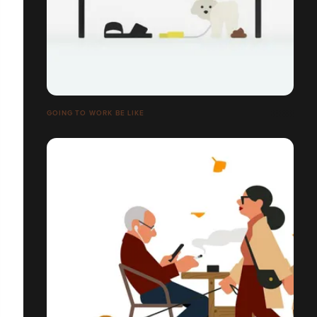
GOING TO WORK BE LIKE