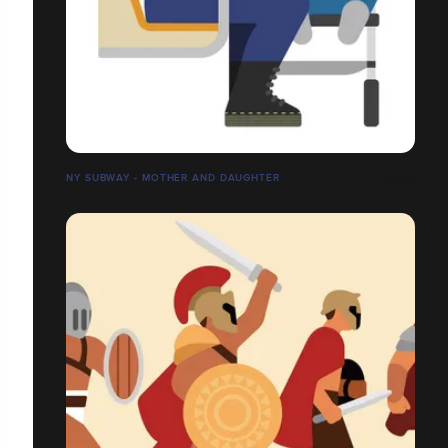
NY SUBWAY - MOTHER AND DAUGHTER