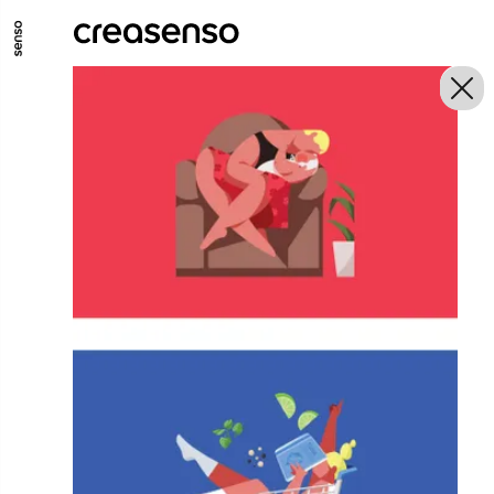
ALLER AU CONTENU PRINCIPAL
ALLER AU MENU PRINCIPAL
ALLER EN BAS DE PAGE