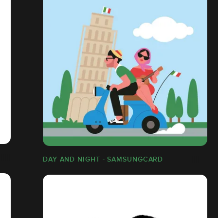
DAY AND NIGHT - SAMSUNGCARD