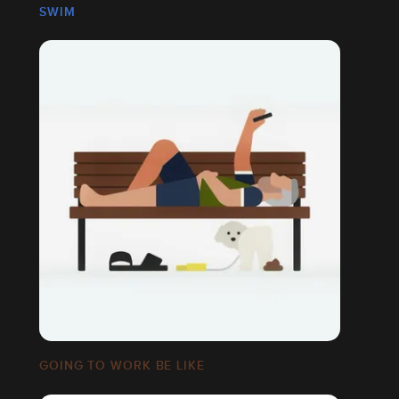
SWIM
GOING TO WORK BE LIKE