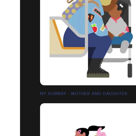
NY SUBWAY - MOTHER AND DAUGHTER