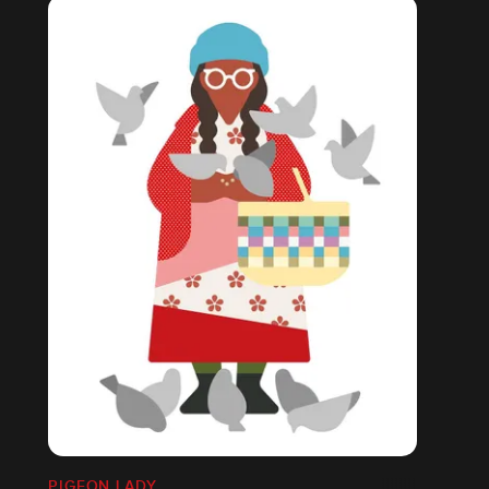
PIGEON LADY