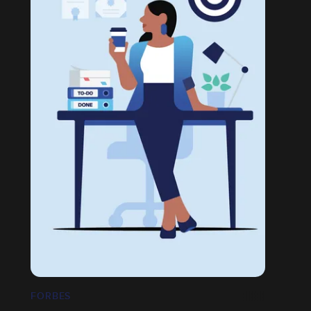
FORBES