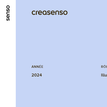
ALLER AU CONTENU PRINCIPAL
ALLER AU ME
ANNÉE
RÔ
2024
Ill