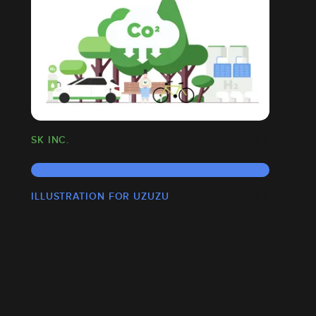
SK INC.
ILLUSTRATION FOR UZUZU