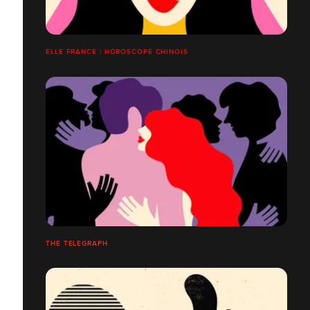
ELLE FRANCE | HOROSCOPE CHINOIS
THE TELEGRAPH