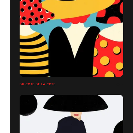
DU CÔTÉ DE LA CÔTE