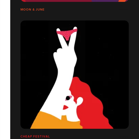
MOON & JUNE
CHEAP FESTIVAL