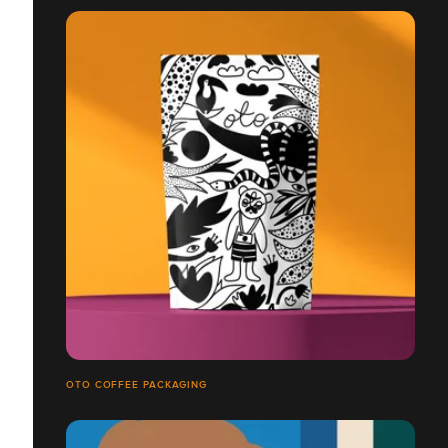
OTO COFFEE PACKAGING