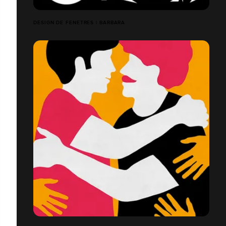
DESIGN DE FENETRES | BARBARA