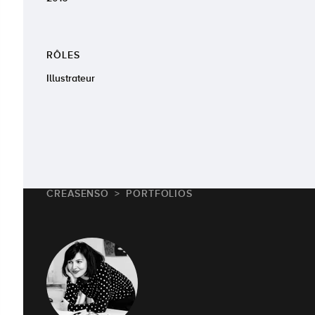
RÔLES
Illustrateur
CREASENSO
PORTFOLIOS