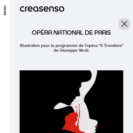
ALLER AU CONTENU PRINCIPAL
ALLER AU MENU PRINCIPAL
OPÉRA NATIONAL DE PARIS
ALLER EN BAS DE PAGE
Illustration pour le programme de l'opéra "Il Trovatore"
de Giuseppe Verdi.