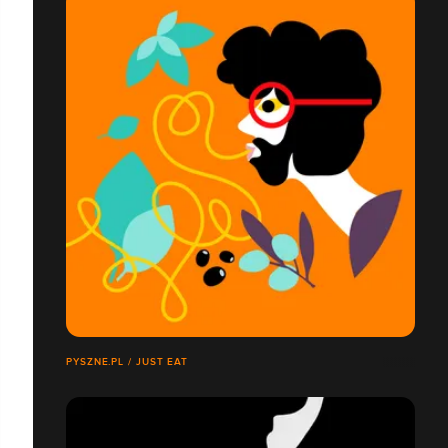
PYSZNE.PL / JUST EAT