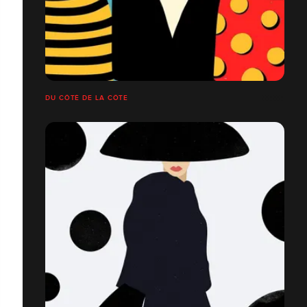
DU CÔTÉ DE LA CÔTE