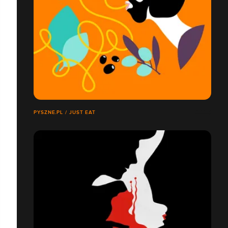
PYSZNE.PL / JUST EAT