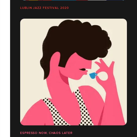
LUBLIN JAZZ FESTIVAL 2020
ESPRESSO NOW, CHAOS LATER