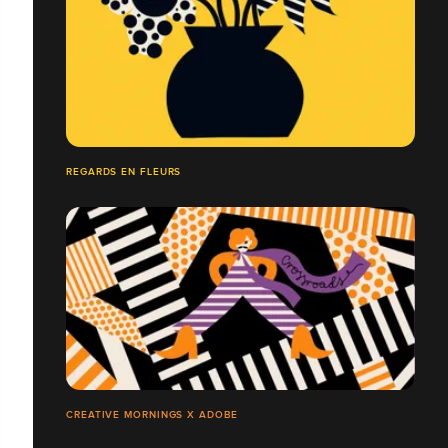
REGARDS EN FLEURS
CREATIVE MORNINGS X ADOBE