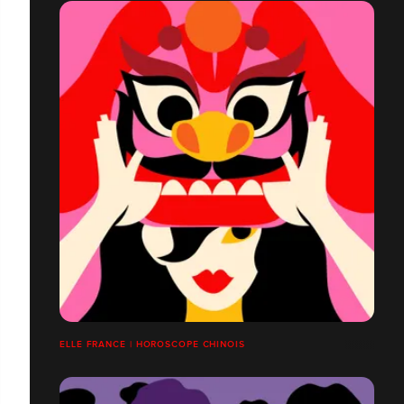
ELLE FRANCE | HOROSCOPE CHINOIS