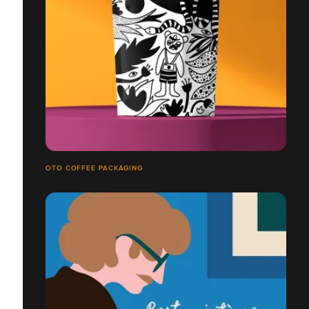
OTO COFFEE PACKAGING