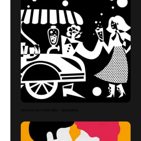
DESIGN DE FENETRES | BARBARA