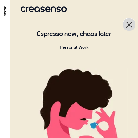
ALLER AU CONTENU PRINCIPAL
ALLER AU MENU PRINCIPAL
Espresso now, chaos later
ALLER EN BAS DE PAGE
Personal Work